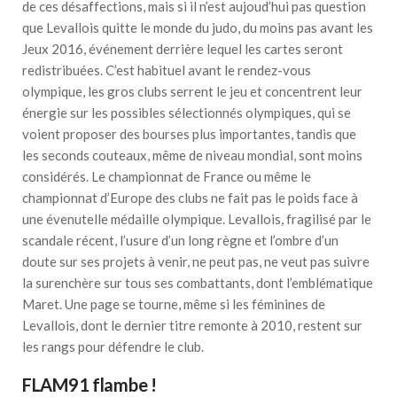
de ces désaffections, mais si il n’est aujoud’hui pas question
que Levallois quitte le monde du judo, du moins pas avant les
Jeux 2016, événement derrière lequel les cartes seront
redistribuées. C’est habituel avant le rendez-vous
olympique, les gros clubs serrent le jeu et concentrent leur
énergie sur les possibles sélectionnés olympiques, qui se
voient proposer des bourses plus importantes, tandis que
les seconds couteaux, même de niveau mondial, sont moins
considérés. Le championnat de France ou même le
championnat d’Europe des clubs ne fait pas le poids face à
une évenutelle médaille olympique. Levallois, fragilisé par le
scandale récent, l’usure d’un long règne et l’ombre d’un
doute sur ses projets à venir, ne peut pas, ne veut pas suivre
la surenchère sur tous ses combattants, dont l’emblématique
Maret. Une page se tourne, même si les féminines de
Levallois, dont le dernier titre remonte à 2010, restent sur
les rangs pour défendre le club.
FLAM91 flambe !