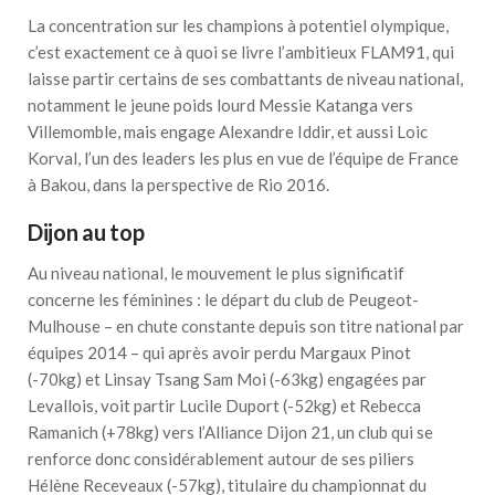
La concentration sur les champions à potentiel olympique,
c’est exactement ce à quoi se livre l’ambitieux FLAM91, qui
laisse partir certains de ses combattants de niveau national,
notamment le jeune poids lourd Messie Katanga vers
Villemomble, mais engage Alexandre Iddir, et aussi Loic
Korval, l’un des leaders les plus en vue de l’équipe de France
à Bakou, dans la perspective de Rio 2016.
Dijon au top
Au niveau national, le mouvement le plus significatif
concerne les féminines : le départ du club de Peugeot-
Mulhouse – en chute constante depuis son titre national par
équipes 2014 – qui après avoir perdu Margaux Pinot
(-70kg) et Linsay Tsang Sam Moi (-63kg) engagées par
Levallois, voit partir Lucile Duport (-52kg) et Rebecca
Ramanich (+78kg) vers l’Alliance Dijon 21, un club qui se
renforce donc considérablement autour de ses piliers
Hélène Receveaux (-57kg), titulaire du championnat du