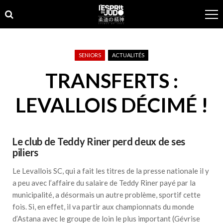
Skip
Skip
to
to
navigation
content
SENIORS
ACTUALITÉS
TRANSFERTS :
LEVALLOIS DÉCIMÉ !
Le club de Teddy Riner perd deux de ses
piliers
Le Levallois SC, qui a fait les titres de la presse nationale il y
a peu avec l’affaire du salaire de Teddy Riner payé par la
municipalité, a désormais un autre problème, sportif cette
fois. Si, en effet, il va partir aux championnats du monde
d’Astana avec le groupe de loin le plus important (Gévrise