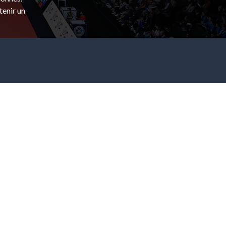
tenir un