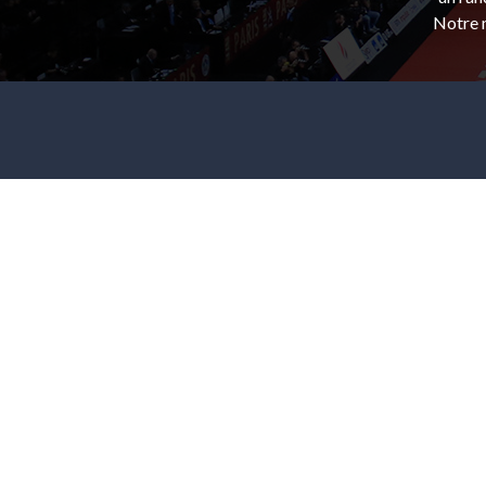
Notre m