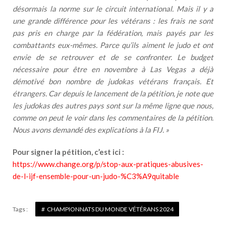
désormais la norme sur le circuit international. Mais il y a
une grande différence pour les vétérans : les frais ne sont
pas pris en charge par la fédération, mais payés par les
combattants eux-mêmes. Parce qu’ils aiment le judo et ont
envie de se retrouver et de se confronter. Le budget
nécessaire pour être en novembre à Las Vegas a déjà
démotivé bon nombre de judokas vétérans français. Et
étrangers. Car depuis le lancement de la pétition, je note que
les judokas des autres pays sont sur la même ligne que nous,
comme on peut le voir dans les commentaires de la pétition.
Nous avons demandé des explications à la FIJ. »
Pour signer la pétition, c’est ici :
https://www.change.org/p/stop-aux-pratiques-abusives-
de-l-ijf-ensemble-pour-un-judo-%C3%A9quitable
Tags :
CHAMPIONNATS DU MONDE VÉTÉRANS 2024