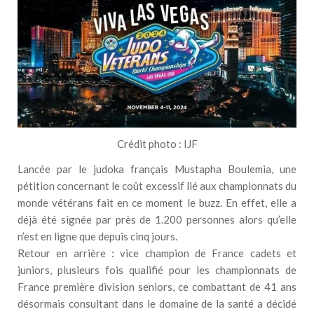
Crédit photo : IJF
Lancée par le judoka français Mustapha Boulemia, une
pétition concernant le coût excessif lié aux championnats du
monde vétérans fait en ce moment le buzz. En effet, elle a
déjà été signée par près de 1.200 personnes alors qu’elle
n’est en ligne que depuis cinq jours.
Retour en arrière : vice champion de France cadets et
juniors, plusieurs fois qualifié pour les championnats de
France première division seniors, ce combattant de 41 ans
désormais consultant dans le domaine de la santé a décidé