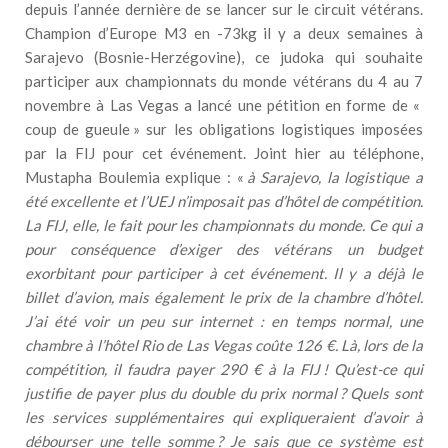
depuis l’année dernière de se lancer sur le circuit vétérans.
Champion d’Europe M3 en -73kg il y a deux semaines à
Sarajevo (Bosnie-Herzégovine), ce judoka qui souhaite
participer aux championnats du monde vétérans du 4 au 7
novembre à Las Vegas a lancé une pétition en forme de «
coup de gueule » sur les obligations logistiques imposées
par la FIJ pour cet événement. Joint hier au téléphone,
Mustapha Boulemia explique : «
à Sarajevo, la logistique a
été excellente et l’UEJ n’imposait pas d’hôtel de compétition.
La FIJ, elle, le fait pour les championnats du monde. Ce qui a
pour conséquence d’exiger des vétérans un budget
exorbitant pour participer à cet événement. Il y a déjà le
billet d’avion, mais également le prix de la chambre d’hôtel.
J’ai été voir un peu sur internet : en temps normal, une
chambre à l’hôtel Rio de Las Vegas coûte 126 €. Là, lors de la
compétition, il faudra payer 290 € à la FIJ ! Qu’est-ce qui
justifie de payer plus du double du prix normal ? Quels sont
les services supplémentaires qui expliqueraient d’avoir à
débourser une telle somme ? Je sais que ce système est