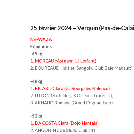
25 février 2024 – Verquin (Pas-de-Calai
NE-WAZA
Féminines
-45kg
1. MOREAU Morgann (JJ Lorient)
2. BOUREAUD Hélène (Sangoku Club Baie Mahault)
-48kg
1. RICARD Clara (JC Bourg-les-Valence)
2. LUTON Mathilde (US Orléans Loiret JJJ)
3. ARNAUD Romane (Grand Cognac Judo)
-52kg
1. DA COSTA Clara (Dojo Nantais)
2. ANGONIN Zoé (Budo Club 11)