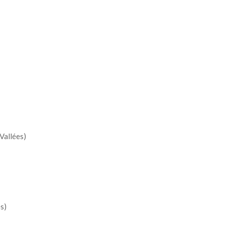
Vallées)
s)