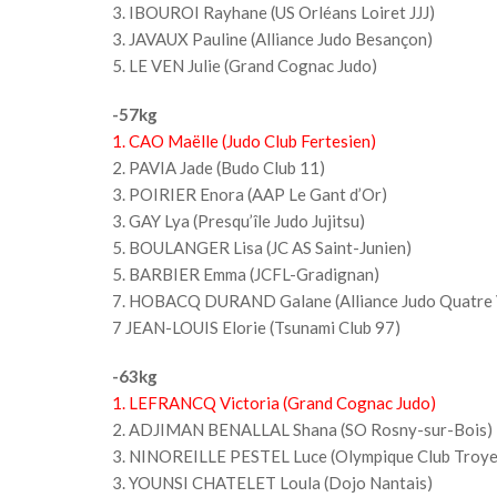
3. IBOUROI Rayhane (US Orléans Loiret JJJ)
3. JAVAUX Pauline (Alliance Judo Besançon)
5. LE VEN Julie (Grand Cognac Judo)
-57kg
1. CAO Maëlle (Judo Club Fertesien)
2. PAVIA Jade (Budo Club 11)
3. POIRIER Enora (AAP Le Gant d’Or)
3. GAY Lya (Presqu’île Judo Jujitsu)
5. BOULANGER Lisa (JC AS Saint-Junien)
5. BARBIER Emma (JCFL-Gradignan)
7. HOBACQ DURAND Galane (Alliance Judo Quatre 
7 JEAN-LOUIS Elorie (Tsunami Club 97)
-63kg
1. LEFRANCQ Victoria (Grand Cognac Judo)
2. ADJIMAN BENALLAL Shana (SO Rosny-sur-Bois)
3. NINOREILLE PESTEL Luce (Olympique Club Troye
3. YOUNSI CHATELET Loula (Dojo Nantais)