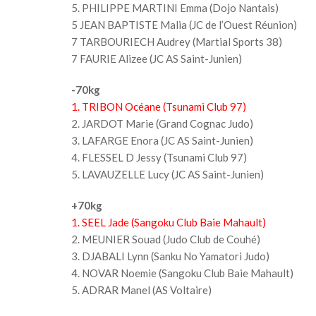
5. PHILIPPE MARTINI Emma (Dojo Nantais)
5 JEAN BAPTISTE Malia (JC de l’Ouest Réunion)
7 TARBOURIECH Audrey (Martial Sports 38)
7 FAURIE Alizee (JC AS Saint-Junien)
-70kg
1. TRIBON Océane (Tsunami Club 97)
2. JARDOT Marie (Grand Cognac Judo)
3. LAFARGE Enora (JC AS Saint-Junien)
4. FLESSEL D Jessy (Tsunami Club 97)
5. LAVAUZELLE Lucy (JC AS Saint-Junien)
+70kg
1. SEEL Jade (Sangoku Club Baie Mahault)
2. MEUNIER Souad (Judo Club de Couhé)
3. DJABALI Lynn (Sanku No Yamatori Judo)
4. NOVAR Noemie (Sangoku Club Baie Mahault)
5. ADRAR Manel (AS Voltaire)