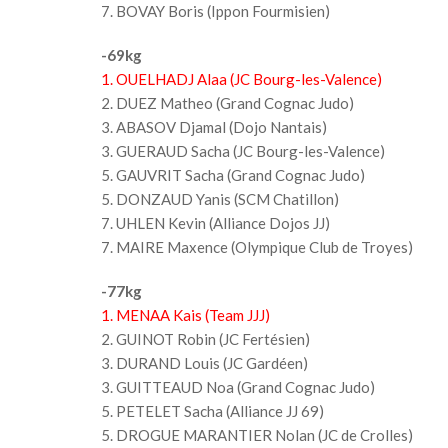
7. BOVAY Boris (Ippon Fourmisien)
-69kg
1. OUELHADJ Alaa (JC Bourg-les-Valence)
2. DUEZ Matheo (Grand Cognac Judo)
3. ABASOV Djamal (Dojo Nantais)
3. GUERAUD Sacha (JC Bourg-les-Valence)
5. GAUVRIT Sacha (Grand Cognac Judo)
5. DONZAUD Yanis (SCM Chatillon)
7. UHLEN Kevin (Alliance Dojos JJ)
7. MAIRE Maxence (Olympique Club de Troyes)
-77kg
1. MENAA Kais (Team JJJ)
2. GUINOT Robin (JC Fertésien)
3. DURAND Louis (JC Gardéen)
3. GUITTEAUD Noa (Grand Cognac Judo)
5. PETELET Sacha (Alliance JJ 69)
5. DROGUE MARANTIER Nolan (JC de Crolles)