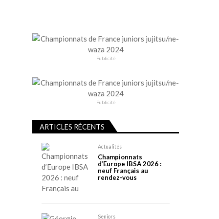
Publicité
Publicité
ARTICLES RÉCENTS
Actualités
Championnats
d’Europe IBSA 2026 :
neuf Français au
rendez-vous
Seniors