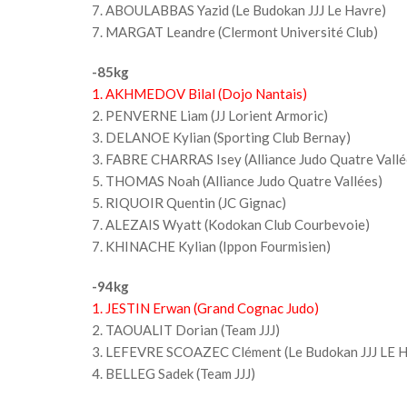
7. ABOULABBAS Yazid (Le Budokan JJJ Le Havre)
7. MARGAT Leandre (Clermont Université Club)
-85kg
1. AKHMEDOV Bilal (Dojo Nantais)
2. PENVERNE Liam (JJ Lorient Armoric)
3. DELANOE Kylian (Sporting Club Bernay)
3. FABRE CHARRAS Isey (Alliance Judo Quatre Vallé
5. THOMAS Noah (Alliance Judo Quatre Vallées)
5. RIQUOIR Quentin (JC Gignac)
7. ALEZAIS Wyatt (Kodokan Club Courbevoie)
7. KHINACHE Kylian (Ippon Fourmisien)
-94kg
1. JESTIN Erwan (Grand Cognac Judo)
2. TAOUALIT Dorian (Team JJJ)
3. LEFEVRE SCOAZEC Clément (Le Budokan JJJ LE H
4. BELLEG Sadek (Team JJJ)