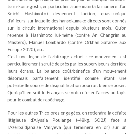
tsuri-komi-goshi, en particulier à une main (à la manière d’un
Soichi Hashimoto) deviennent l’action, quasi-unique
d’ailleurs, sur laquelle des hansokumake directs sont donnés
sur le circuit international depuis plusieurs mois. Qu’on
repense à Hashimoto lui-même (contre An Changrim au
Masters), Manuel Lombardo (contre Orkhan Safarov aux
Europe 2020), etc.
C’est une leçon de l’arbitrage actuel : ce mouvement est
particulièrement scruté de près par les superviseurs derrière
leurs écrans. La balance coût/bénéfice d’un mouvement
désormais parfaitement identifié comme étant une
potentielle source de disqualification pourrait bien se poser.
Quoiqu’il en soit le Français se voit refuser l’accès au tapis
pour le combat de repêchage.
Pour les autres Tricolores engagées, on retiendra la défaite
litigieuse d’Alyssia Poulange (-48kg, SO2J) face à
l’Azerbaïdjanaise Valiyeva (qui terminera en or) sur un