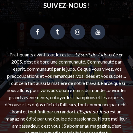
SUIVEZ-NOUS !
Pratiquants avant tout le reste…
L’Esprit du Judo
, créé en
2005, c’est d’abord une communauté. Communauté par
l’esprit, communauté par le judo. Ce que vous vivez, vos
préoccupations et vos remarques, vos idées et vos succès…
Tout cela fait aussi la matière de notre travail. Parce que si
nous allons pour vous aux quatre coins du monde couvrir les
grands événements, côtoyer les champions et les experts,
découvrir les dojos d’ici et d’ailleurs, tout commence par uchi-
komi et tout finit par un randori.
L’Esprit du Judo
est un
magazine édité par une équipe de passionnés. Notre meilleur
ambassadeur, c’est vous ! S’abonner au magazine, c’est
soutenir un media spécialisé indépendant.