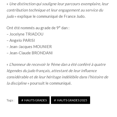
«
Une distinction qui souligne leur parcours exemplaire, leur
contribution technique et leur engagement au service du
judo
» explique le communiqué de France Judo.
e
Ont été nommés au grade de 9
dan :
– Jocelyne TRIADOU
– Angelo PARISI
– Jean-Jacques MOUNIER
– Jean-Claude BRONDANI
«
L’honneur de recevoir le 9ème dan a été conféré à quatre
légendes du judo français, attestant de leur influence
considérable et de leur héritage indélébile dans l’histoire de
la discipline
» poursuit le communiqué.
Tags :
HAUTS GRADES
HAUTS GRADES 2025