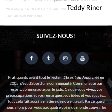
Teddy Riner
William Cysique
ACBB Judo
Ligue de la Réunion
Jean-Luc Rougé
Pour le judo
SUIVEZ-NOUS !
Pratiquants avant tout le reste…
L’Esprit du Judo
, créé en
2005, c’est d’abord une communauté. Communauté par
l’esprit, communauté par le judo. Ce que vous vivez, vos
préoccupations et vos remarques, vos idées et vos succès…
Tout cela fait aussi la matière de notre travail. Parce que si
nous allons pour vous aux quatre coins du monde couvrir les