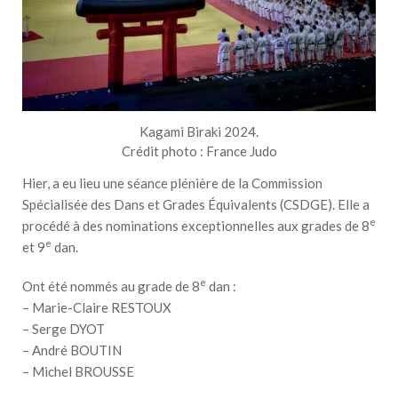
Kagami Biraki 2024.
Crédit photo : France Judo
Hier, a eu lieu une séance plénière de la Commission
Spécialisée des Dans et Grades Équivalents (CSDGE). Elle a
e
procédé à des nominations exceptionnelles aux grades de 8
e
et 9
dan.
e
Ont été nommés au grade de 8
dan :
– Marie-Claire RESTOUX
– Serge DYOT
– André BOUTIN
– Michel BROUSSE