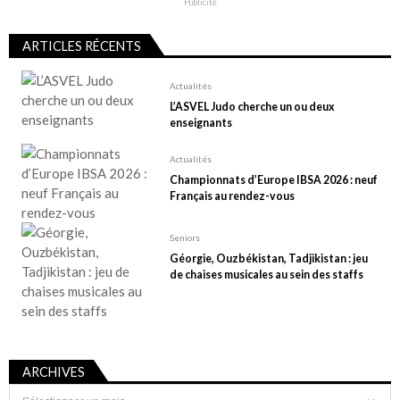
Publicité
ARTICLES RÉCENTS
Actualités
L’ASVEL Judo cherche un ou deux
enseignants
Actualités
Championnats d’Europe IBSA 2026 : neuf
Français au rendez-vous
Seniors
Géorgie, Ouzbékistan, Tadjikistan : jeu
de chaises musicales au sein des staffs
ARCHIVES
Archives