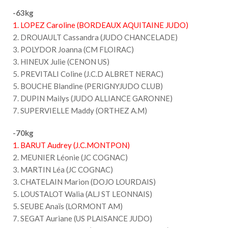
-63kg
1. LOPEZ Caroline (BORDEAUX AQUITAINE JUDO)
2. DROUAULT Cassandra (JUDO CHANCELADE)
3. POLYDOR Joanna (CM FLOIRAC)
3. HINEUX Julie (CENON US)
5. PREVITALI Coline (J.C.D ALBRET NERAC)
5. BOUCHE Blandine (PERIGNYJUDO CLUB)
7. DUPIN Mailys (JUDO ALLIANCE GARONNE)
7. SUPERVIELLE Maddy (ORTHEZ A.M)
-70kg
1. BARUT Audrey (J.C.MONTPON)
2. MEUNIER Léonie (JC COGNAC)
3. MARTIN Léa (JC COGNAC)
3. CHATELAIN Marion (DOJO LOURDAIS)
5. LOUSTALOT Walia (ALJ ST LEONNAIS)
5. SEUBE Anaïs (LORMONT AM)
7. SEGAT Auriane (US PLAISANCE JUDO)