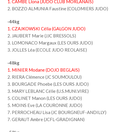
1. CAMBE Llona (JUDO CLUB MORLANAIS)
2. BOZZO ALMUNIA Faustine (COLOMIERS JUDO)
-44kg
1. CZAJKOWSKI Célia (GALGON JUDO)
2. JAUBERT Marie (JJC BRESSOLS)
3. LOMONACO Margaux (LES OURS JUDO)
3. JOLLES Léa (ECOLE JUDO REOLAISE)
-48kg
1. MINIER Modane (DOJO BEGLAIS)
2. RIERA Clémence (JC SOUMOULOU)
3. BOURGADE Phoebe (LES OURS JUDO)
3. MARY LEBLANC Célie (U.S.MUNI.VIRE)
5. COLINET Manon (LES OURS JUDO)
5. MOINS Eve (LA COURONNE JUDO)
7. PERROCHEAU Lisa (JC BOURGNEUF-ANDILLY)
7. GERAUT Ambre (JCFL-GRADIGNAN)