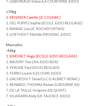
7. GABORIAUD Emma (LA COURONNE JUDO)
+70kg
1. MOSNIER Camille (JC COGNAC)
2. DEL PUPPO Sophie (ECOLE JUDO REOLAISE)
3. RANSAC Léa (JC ROCHEFORTAIS)
3. LORTHIOIT Matilde (MOISSAC JUDO)
Masculins
-46kg
1. SIMONET Hugo (ECOLE JUDO REOLAISE)
2. BAUDRY Tom (JSA JUDO BDX)
3. VERGNE Paul (DOJO BEGLAIS)
3. FERRU Lounis (LES OURS JUDO)
5. GACHEDOIT Tanael (J.C.D ALBRET NERAC)
5. BENABID–THOMAS Roman (LIBOURNE AS)
7. DE LA TAILLE Grégoire (US QUINT)
7. VILAISARN Andy (US TALENCE JUDO)