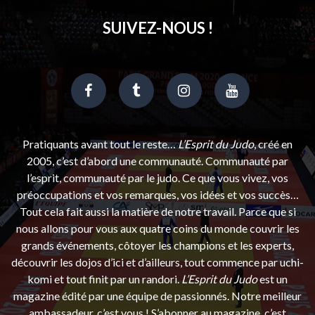
SUIVEZ-NOUS !
Pratiquants avant tout le reste…
L’Esprit du Judo
, créé en
2005, c’est d’abord une communauté. Communauté par
l’esprit, communauté par le judo. Ce que vous vivez, vos
préoccupations et vos remarques, vos idées et vos succès…
Tout cela fait aussi la matière de notre travail. Parce que si
nous allons pour vous aux quatre coins du monde couvrir les
grands événements, côtoyer les champions et les experts,
découvrir les dojos d’ici et d’ailleurs, tout commence par uchi-
komi et tout finit par un randori.
L’Esprit du Judo
est un
magazine édité par une équipe de passionnés. Notre meilleur
ambassadeur, c’est vous ! S’abonner au magazine, c’est