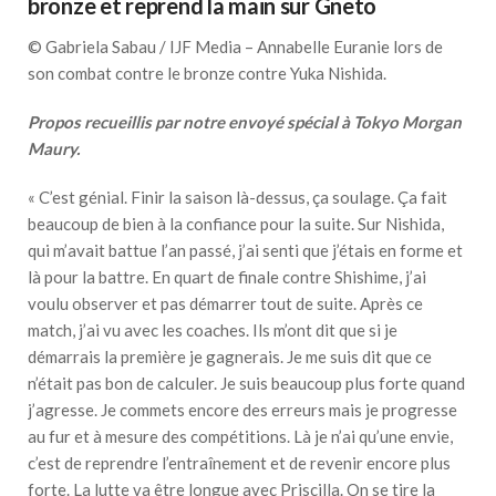
bronze et reprend la main sur Gneto
© Gabriela Sabau / IJF Media – Annabelle Euranie lors de
son combat contre le bronze contre Yuka Nishida.
Propos recueillis par notre envoyé spécial à Tokyo Morgan
Maury.
« C’est génial. Finir la saison là-dessus, ça soulage. Ça fait
beaucoup de bien à la confiance pour la suite. Sur Nishida,
qui m’avait battue l’an passé, j’ai senti que j’étais en forme et
là pour la battre. En quart de finale contre Shishime, j’ai
voulu observer et pas démarrer tout de suite. Après ce
match, j’ai vu avec les coaches. Ils m’ont dit que si je
démarrais la première je gagnerais. Je me suis dit que ce
n’était pas bon de calculer. Je suis beaucoup plus forte quand
j’agresse. Je commets encore des erreurs mais je progresse
au fur et à mesure des compétitions. Là je n’ai qu’une envie,
c’est de reprendre l’entraînement et de revenir encore plus
forte. La lutte va être longue avec Priscilla. On se tire la