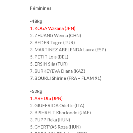
Féminines
-48kg
1. KOGA Wakana (JPN)
2. ZHUANG Wenna (CHN)
3. BEDER Tugce (TUR)
3. MARTINEZ ABELENDA Laura (ESP)
5. PETIT Lois (BEL)
5. ERSIN Sila (TUR)
7. BURKEYEVA Diana (KAZ)
7. BOUKLI Shirine (FRA – FLAM 91)
-52kg
1. ABE Uta (JPN)
2. GIUFFRIDA Odette (ITA)
3. BISHRELT Khorloodoi (UAE)
3. PUPP Reka (HUN)
5. GYERTYAS Roza (HUN)