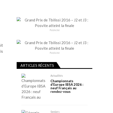
Publicité
it
is
Publicité
ARTICLES RÉCENTS
Actualités
Championnats
d’Europe IBSA 2026 :
neuf Français au
rendez-vous
Seniors