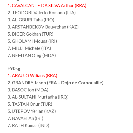
1. CAVALCANTE DA SILVA Arthur (BRA)
2. TEODORI Valerio Romano (ITA)
3. AL-GBURI Taha (IRQ)
3. ARSTANBEKOV Bauyrzhan (KAZ)
5. BICER Gokhan (TUR)
5. GHOLAMI Mousa (IRI)
7. MILLI Michele (ITA)
7. NEMTAN Oleg (MDA)
+90kg
1. ARAUJO Wilians (BRA)
2. GRANDRY Jason (FRA – Dojo de Cornouaille)
3. BASOC Ion (MDA)
3. AL-SULTANI Murtadha (IRQ)
5. TASTAN Onur (TUR)
5. UTEPOV Yerlan (KAZ)
7. NAVAEI Ali (IRI)
7. RATH Kumar (IND)