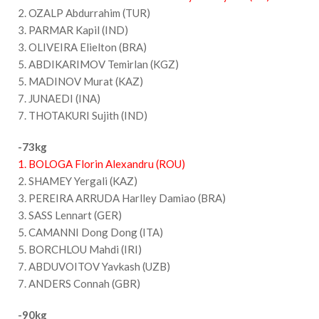
2. OZALP Abdurrahim (TUR)
3. PARMAR Kapil (IND)
3. OLIVEIRA Elielton (BRA)
5. ABDIKARIMOV Temirlan (KGZ)
5. MADINOV Murat (KAZ)
7. JUNAEDI (INA)
7. THOTAKURI Sujith (IND)
-73kg
1. BOLOGA Florin Alexandru (ROU)
2. SHAMEY Yergali (KAZ)
3. PEREIRA ARRUDA Harlley Damiao (BRA)
3. SASS Lennart (GER)
5. CAMANNI Dong Dong (ITA)
5. BORCHLOU Mahdi (IRI)
7. ABDUVOITOV Yavkash (UZB)
7. ANDERS Connah (GBR)
-90kg