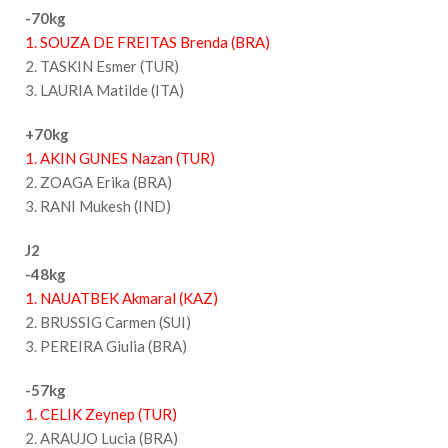
-70kg
1. SOUZA DE FREITAS Brenda (BRA)
2. TASKIN Esmer (TUR)
3. LAURIA Matilde (ITA)
+70kg
1. AKIN GUNES Nazan (TUR)
2. ZOAGA Erika (BRA)
3. RANI Mukesh (IND)
J2
-48kg
1. NAUATBEK Akmaral (KAZ)
2. BRUSSIG Carmen (SUI)
3. PEREIRA Giulia (BRA)
-57kg
1. CELIK Zeynep (TUR)
2. ARAUJO Lucia (BRA)