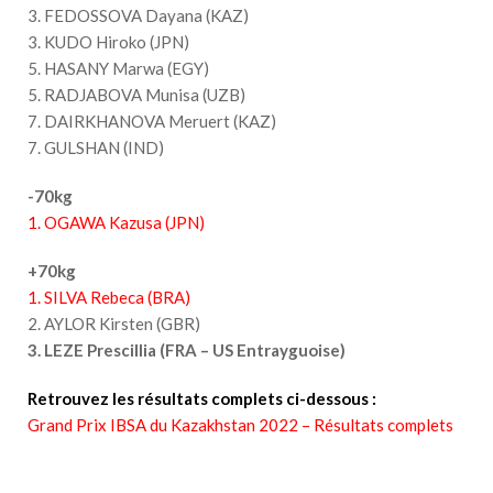
3. FEDOSSOVA Dayana (KAZ)
3. KUDO Hiroko (JPN)
5. HASANY Marwa (EGY)
5. RADJABOVA Munisa (UZB)
7. DAIRKHANOVA Meruert (KAZ)
7. GULSHAN (IND)
-70kg
1. OGAWA Kazusa (JPN)
+70kg
1. SILVA Rebeca (BRA)
2. AYLOR Kirsten (GBR)
3. LEZE Prescillia (FRA – US Entrayguoise)
Retrouvez les résultats complets ci-dessous :
Grand Prix IBSA du Kazakhstan 2022 – Résultats complets