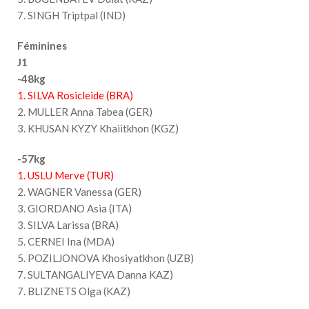
7. SINGH Triptpal (IND)
Féminines
J1
-48kg
1. SILVA Rosicleide (BRA)
2. MULLER Anna Tabea (GER)
3. KHUSAN KYZY Khaiitkhon (KGZ)
-57kg
1. USLU Merve (TUR)
2. WAGNER Vanessa (GER)
3. GIORDANO Asia (ITA)
3. SILVA Larissa (BRA)
5. CERNEI Ina (MDA)
5. POZILJONOVA Khosiyatkhon (UZB)
7. SULTANGALIYEVA Danna KAZ)
7. BLIZNETS Olga (KAZ)