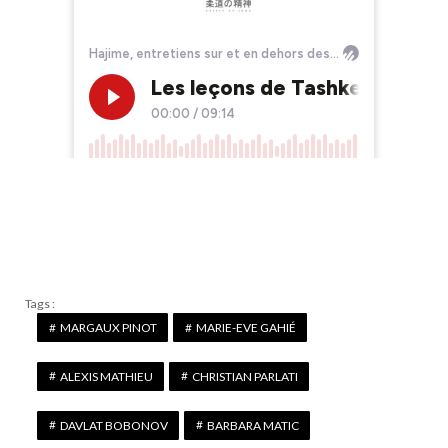
Tags :
MARGAUX PINOT
MARIE-EVE GAHIÉ
ALEXIS MATHIEU
CHRISTIAN PARLATI
DAVLAT BOBONOV
BARBARA MATIC