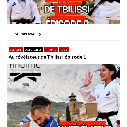
Lire L'article
SENIORS
ACTUALITÉS
HAJIME
TOUS
Au révélateur de Tbilissi, épisode 1