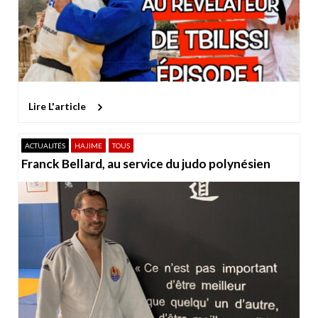
Lire L'article
ACTUALITÉS
HAJIME
TOUS
Franck Bellard, au service du judo polynésien