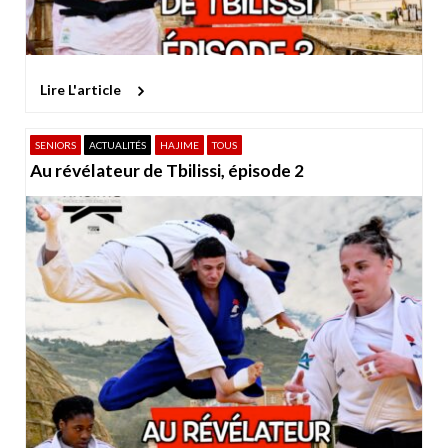
Lire L'article
SENIORS
ACTUALITÉS
HAJIME
TOUS
Au révélateur de Tbilissi, épisode 2