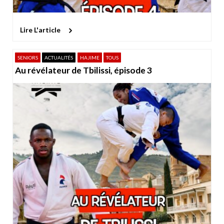
Lire L'article
SENIORS
ACTUALITÉS
HAJIME
TOUS
Au révélateur de Tbilissi, épisode 3