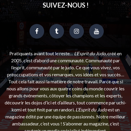
SUIVEZ-NOUS !
Pratiquants avant tout le reste…
L’Esprit du Judo
, créé en
2005, c’est d’abord une communauté. Communauté par
l’esprit, communauté par le judo. Ce que vous vivez, vos
préoccupations et vos remarques, vos idées et vos succès…
Tout cela fait aussi la matière de notre travail. Parce que si
nous allons pour vous aux quatre coins du monde couvrir les
grands événements, côtoyer les champions et les experts,
découvrir les dojos d’ici et d’ailleurs, tout commence par uchi-
komi et tout finit par un randori.
L’Esprit du Judo
est un
magazine édité par une équipe de passionnés. Notre meilleur
ambassadeur, c’est vous ! S’abonner au magazine, c’est
soutenir un media spécialisé indépendant.