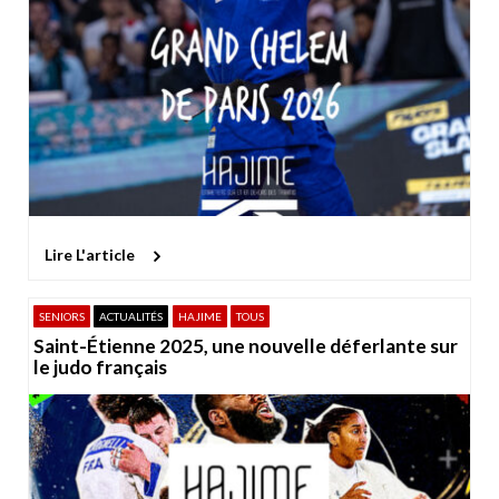
Lire L'article
SENIORS
ACTUALITÉS
HAJIME
TOUS
Saint-Étienne 2025, une nouvelle déferlante sur
le judo français