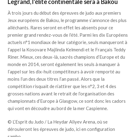
Legrand, l’élite continentale sera à Bakou
À trois jours du début des épreuves de judo aux premiers
Jeux européens de Bakou, le programme s’annonce des plus
alléchants. Rares seront en effet les absents pour ce
premier grand rendez-vous de l’été. Parmi les dix Européens
actuels n°1 mondiaux de leur catégorie, seuls manqueront à
l’appel la Kosovare Majlinda Kelmendi et le Français Teddy
Riner. Mieux, ces deux-là, sacrés champions d’Europe et du
monde en 2014, seront également les seuls à manquer à
l’appel sur les dix-huit compétiteurs à avoir remporté au
moins l’un des deux titres l’an passé. Alors que la
compétition risquait de n’attirer que les n°2, 3 et 4 des
grosses nations avant le retrait de l’organisation des
championnats d’Europe à Glasgow, ce sont donc les cadors
qui vont en découdre au bord de la mer Caspienne.
© L’Esprit du Judo / La Heydar Aliyev Arena, où se
dérouleront les épreuves de judo, ici en configuration
sambo.