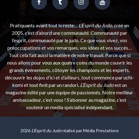
Pratiquants avant tout le reste…
L’Esprit du Judo
, créé en
2005, c’est d’abord une communauté. Communauté par
l’esprit, communauté par le judo. Ce que vous vivez, vos
préoccupations et vos remarques, vos idées et vos succès…
Tout cela fait aussi la matière de notre travail. Parce que si
nous allons pour vous aux quatre coins du monde couvrir les
grands événements, côtoyer les champions et les experts,
découvrir les dojos d’ici et d’ailleurs, tout commence par uchi-
komi et tout finit par un randori.
L’Esprit du Judo
est un
magazine édité par une équipe de passionnés. Notre meilleur
ambassadeur, c’est vous ! S’abonner au magazine, c’est
soutenir un media spécialisé indépendant.
2026
L'Esprit du Judo
réalisé par
Média Prestations