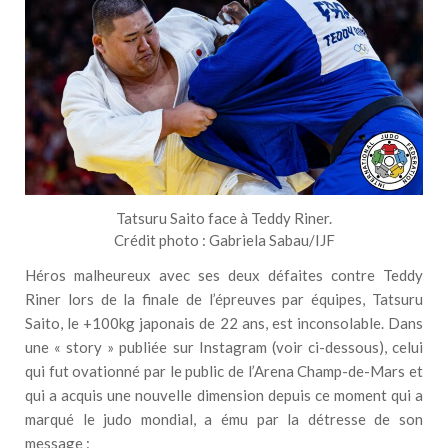
Tatsuru Saito face à Teddy Riner.
Crédit photo : Gabriela Sabau/IJF
Héros malheureux avec ses deux défaites contre Teddy
Riner lors de la finale de l’épreuves par équipes, Tatsuru
Saito, le +100kg japonais de 22 ans, est inconsolable. Dans
une « story » publiée sur Instagram (voir ci-dessous), celui
qui fut ovationné par le public de l’Arena Champ-de-Mars et
qui a acquis une nouvelle dimension depuis ce moment qui a
marqué le judo mondial, a ému par la détresse de son
message :