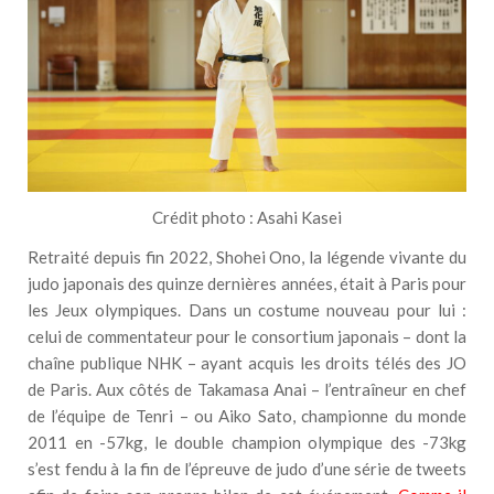
Crédit photo : Asahi Kasei
Retraité depuis fin 2022, Shohei Ono, la légende vivante du
judo japonais des quinze dernières années, était à Paris pour
les Jeux olympiques. Dans un costume nouveau pour lui :
celui de commentateur pour le consortium japonais – dont la
chaîne publique NHK – ayant acquis les droits télés des JO
de Paris. Aux côtés de Takamasa Anai – l’entraîneur en chef
de l’équipe de Tenri – ou Aiko Sato, championne du monde
2011 en -57kg, le double champion olympique des -73kg
s’est fendu à la fin de l’épreuve de judo d’une série de tweets