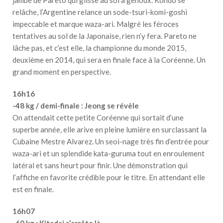
relâche, l’Argentine relance un sode-tsuri-komi-goshi
impeccable et marque waza-ari. Malgré les féroces
tentatives au sol de la Japonaise, rien n’y fera. Pareto ne
lâche pas, et c’est elle, la championne du monde 2015,
deuxième en 2014, qui sera en finale face à la Coréenne. Un
grand moment en perspective.
16h16
-48 kg / demi-finale : Jeong se révèle
On attendait cette petite Coréenne qui sortait d’une
superbe année, elle arive en pleine lumière en surclassant la
Cubaine Mestre Alvarez. Un seoi-nage très fin d’entrée pour
waza-ari et un splendide kata-guruma tout en enroulement
latéral et sans heurt pour finir. Une démonstration qui
l’affiche en favorite crédible pour le titre. En attendant elle
est en finale.
16h07
-60 kg : Kitadai s’arrête là