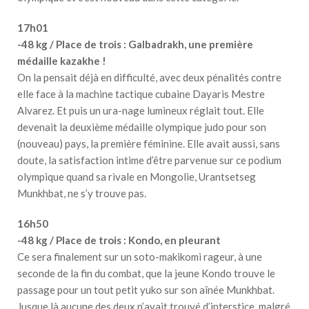
17h01
-48 kg / Place de trois : Galbadrakh, une première
médaille kazakhe !
On la pensait déjà en difficulté, avec deux pénalités contre
elle face à la machine tactique cubaine Dayaris Mestre
Alvarez. Et puis un ura-nage lumineux réglait tout. Elle
devenait la deuxième médaille olympique judo pour son
(nouveau) pays, la première féminine. Elle avait aussi, sans
doute, la satisfaction intime d’être parvenue sur ce podium
olympique quand sa rivale en Mongolie, Urantsetseg
Munkhbat, ne s’y trouve pas.
16h50
-48 kg / Place de trois : Kondo, en pleurant
Ce sera finalement sur un soto-makikomi rageur, à une
seconde de la fin du combat, que la jeune Kondo trouve le
passage pour un tout petit yuko sur son aînée Munkhbat.
Jusque là aucune des deux n’avait trouvé d’interstice, malgré