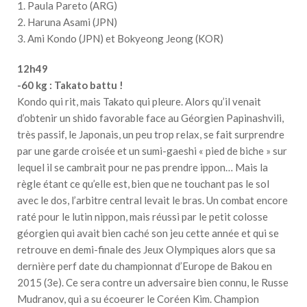
1. Paula Pareto (ARG)
2. Haruna Asami (JPN)
3. Ami Kondo (JPN) et Bokyeong Jeong (KOR)
12h49
-60 kg : Takato battu !
Kondo qui rit, mais Takato qui pleure. Alors qu’il venait
d’obtenir un shido favorable face au Géorgien Papinashvili,
très passif, le Japonais, un peu trop relax, se fait surprendre
par une garde croisée et un sumi-gaeshi « pied de biche » sur
lequel il se cambrait pour ne pas prendre ippon… Mais la
règle étant ce qu’elle est, bien que ne touchant pas le sol
avec le dos, l’arbitre central levait le bras. Un combat encore
raté pour le lutin nippon, mais réussi par le petit colosse
géorgien qui avait bien caché son jeu cette année et qui se
retrouve en demi-finale des Jeux Olympiques alors que sa
dernière perf date du championnat d’Europe de Bakou en
2015 (3e). Ce sera contre un adversaire bien connu, le Russe
Mudranov, qui a su écoeurer le Coréen Kim. Champion