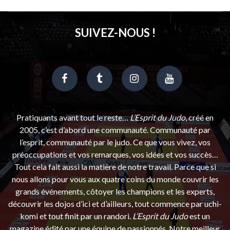
SUIVEZ-NOUS !
Pratiquants avant tout le reste…
L’Esprit du Judo
, créé en
2005, c’est d’abord une communauté. Communauté par
l’esprit, communauté par le judo. Ce que vous vivez, vos
préoccupations et vos remarques, vos idées et vos succès…
Tout cela fait aussi la matière de notre travail. Parce que si
nous allons pour vous aux quatre coins du monde couvrir les
grands événements, côtoyer les champions et les experts,
découvrir les dojos d’ici et d’ailleurs, tout commence par uchi-
komi et tout finit par un randori.
L’Esprit du Judo
est un
magazine édité par une équipe de passionnés. Notre meilleur