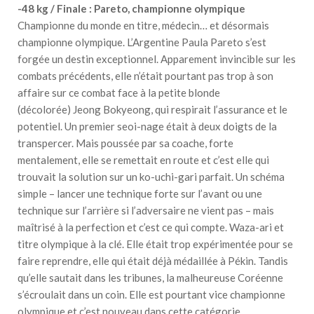
-48 kg / Finale : Pareto, championne olympique
Championne du monde en titre, médecin… et désormais
championne olympique. L’Argentine Paula Pareto s’est
forgée un destin exceptionnel. Apparement invincible sur les
combats précédents, elle n’était pourtant pas trop à son
affaire sur ce combat face à la petite blonde
(décolorée) Jeong Bokyeong, qui respirait l’assurance et le
potentiel. Un premier seoi-nage était à deux doigts de la
transpercer. Mais poussée par sa coache, forte
mentalement, elle se remettait en route et c’est elle qui
trouvait la solution sur un ko-uchi-gari parfait. Un schéma
simple – lancer une technique forte sur l’avant ou une
technique sur l’arrière si l’adversaire ne vient pas – mais
maîtrisé à la perfection et c’est ce qui compte. Waza-ari et
titre olympique à la clé. Elle était trop expérimentée pour se
faire reprendre, elle qui était déjà médaillée à Pékin. Tandis
qu’elle sautait dans les tribunes, la malheureuse Coréenne
s’écroulait dans un coin. Elle est pourtant vice championne
olympique et c’est nouveau dans cette catégorie.