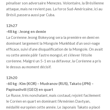
pénaliser son adversaire Menezes. Volontaire, la Brésilienne
attaque, mais ne revient pas. La force Sud-Américaine, ici au
Brésil, passera aussi par Cuba.
12h27
-48 kg : Jeong en demie
La Coréenne Jeong Bokeyong sera la première en demi en
dominant largement la Mongole Munkhbat d’un seoi-nage
efficace, suivi d’une disqualification de la Mongole. On avait
vu cette année pâlir l’astre mongol, et s’élever l’étoile
coréenne. Malgré un 5-1 en sa défaveur, la Coréenne a pris
le dessus au moment décisif.
12h20
-60 kg : Kim (KOR) – Mudranov (RUS), Takato (JPN) –
Papinashvili (GEO) en quart
Le Russe, très nonchalant, mais costaud, rejoint facilement
le Coréen en quart en dominant l’Arménien Davtyan,
médaillé européen cette année. Le Japonais Takato a placé