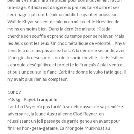
ura-nage. Kitadai est dangereux par ses tai-otoshi et ses
seoi-nage, qui font frémir un public bruyant et pousseur.
Walide Khyar se sent de mieux en mieux et le Brésilien de
moins en moins bien. Dans la dernière minute, Kitadai
cherche son souffle et prend du temps pour se relever. Mais
les Jeux sont les Jeux. Un choc métallique de volonté… Khyar
tient le truc, mais pas assez fort. A la dernière seconde, avec
l’énergie du désespoir – ou de l’espoir chevillé – le Brésilien
s’enroule, déséquilibre et projette le Français à plat ventre,
et puis un peu sur le flanc. L’arbitre donne le yuko fatidique. Il
n’y avait plus rien au compteur.
10h07
-48 kg : Payet tranquille
Laetitia Payet n’a pas tardé à se débarasser de sa première
adversaire, la jeune Australienne Cloé Rayner, en
réussissant un joli passage de garde genou en avant pour
finir en hon-gesa-gatame. La Mongole Munkhbat au