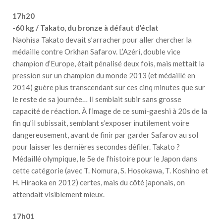
17h20
-60 kg / Takato, du bronze à défaut d’éclat
Naohisa Takato devait s’arracher pour aller chercher la
médaille contre Orkhan Safarov. L’Azéri, double vice
champion d’Europe, était pénalisé deux fois, mais mettait la
pression sur un champion du monde 2013 (et médaillé en
2014) guère plus transcendant sur ces cinq minutes que sur
le reste de sa journée… Il semblait subir sans grosse
capacité de réaction. À l’image de ce sumi-gaeshi à 20s de la
fin qu’il subissait, semblant s’exposer inutilement voire
dangereusement, avant de finir par garder Safarov au sol
pour laisser les dernières secondes défiler. Takato ?
Médaillé olympique, le 5e de l’histoire pour le Japon dans
cette catégorie (avec T. Nomura, S. Hosokawa, T. Koshino et
H. Hiraoka en 2012) certes, mais du côté japonais, on
attendait visiblement mieux.
17h01