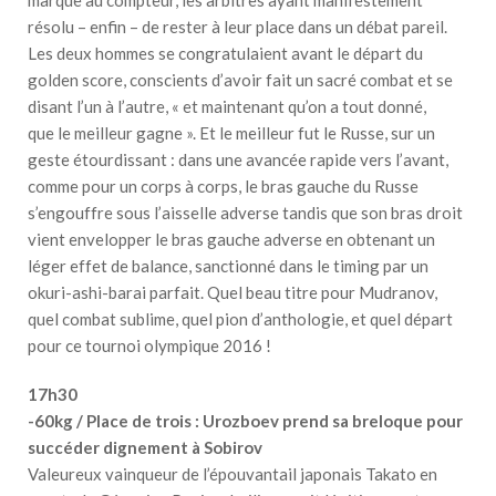
résolu – enfin – de rester à leur place dans un débat pareil.
Les deux hommes se congratulaient avant le départ du
golden score, conscients d’avoir fait un sacré combat et se
disant l’un à l’autre, « et maintenant qu’on a tout donné,
que le meilleur gagne ». Et le meilleur fut le Russe, sur un
geste étourdissant : dans une avancée rapide vers l’avant,
comme pour un corps à corps, le bras gauche du Russe
s’engouffre sous l’aisselle adverse tandis que son bras droit
vient envelopper le bras gauche adverse en obtenant un
léger effet de balance, sanctionné dans le timing par un
okuri-ashi-barai parfait. Quel beau titre pour Mudranov,
quel combat sublime, quel pion d’anthologie, et quel départ
pour ce tournoi olympique 2016 !
17h30
-60kg / Place de trois : Urozboev prend sa breloque pour
succéder dignement à Sobirov
Valeureux vainqueur de l’épouvantail japonais Takato en