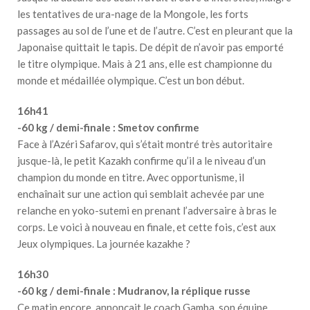
les tentatives de ura-nage de la Mongole, les forts
passages au sol de l’une et de l’autre. C’est en pleurant que la
Japonaise quittait le tapis. De dépit de n’avoir pas emporté
le titre olympique. Mais à 21 ans, elle est championne du
monde et médaillée olympique. C’est un bon début.
16h41
-60 kg / demi-finale : Smetov confirme
Face à l’Azéri Safarov, qui s’était montré très autoritaire
jusque-là, le petit Kazakh confirme qu’il a le niveau d’un
champion du monde en titre. Avec opportunisme, il
enchaînait sur une action qui semblait achevée par une
relanche en yoko-sutemi en prenant l’adversaire à bras le
corps. Le voici à nouveau en finale, et cette fois, c’est aux
Jeux olympiques. La journée kazakhe ?
16h30
-60 kg / demi-finale : Mudranov, la réplique russe
Ce matin encore, annonçait le coach Gamba, son équipe