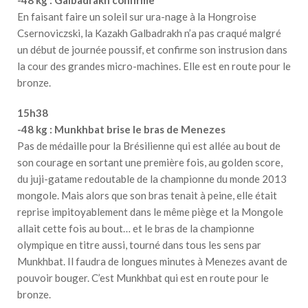
En faisant faire un soleil sur ura-nage à la Hongroise
Csernoviczski, la Kazakh Galbadrakh n’a pas craqué malgré
un début de journée poussif, et confirme son instrusion dans
la cour des grandes micro-machines. Elle est en route pour le
bronze.
15h38
-48 kg : Munkhbat brise le bras de Menezes
Pas de médaille pour la Brésilienne qui est allée au bout de
son courage en sortant une première fois, au golden score,
du juji-gatame redoutable de la championne du monde 2013
mongole. Mais alors que son bras tenait à peine, elle était
reprise impitoyablement dans le même piège et la Mongole
allait cette fois au bout… et le bras de la championne
olympique en titre aussi, tourné dans tous les sens par
Munkhbat. Il faudra de longues minutes à Menezes avant de
pouvoir bouger. C’est Munkhbat qui est en route pour le
bronze.