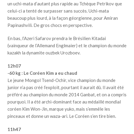
un uchi-mata d’autant plus rapide au Tchèque Petrikov que
celui-ci a tenté de surpasser sans succès. Uchi-mata
beaucoup plus lourd, à la façon géorgienne, pour Amiran
Papinashvili. De gros chocs en perspective.
En bas, l’Azeri Safarov prendra le Brésilien Kitadai
(vainqueur de l’Allemand Englmaier) et le champion du monde
kazakh la dynamite ouzbek Urozboev.
12h07
-60 kg : Le Coréen Kim a eu chaud
Le jeune Mongol Tsend-Ochir, vice champion du monde
junior n’a pas créé l’exploit, pourtant il aurait dû. Il avait été
préféré au champion du monde 2014 Ganbat, et on a compris
pourquoi. Il a été archi-dominant face au médaillé mondial
coréen Kim Won-Jin, marque yuko, mais s’emmêle les
pinceaux et donne un waza-ari. Le Coréen s’en tire bien.
11h47