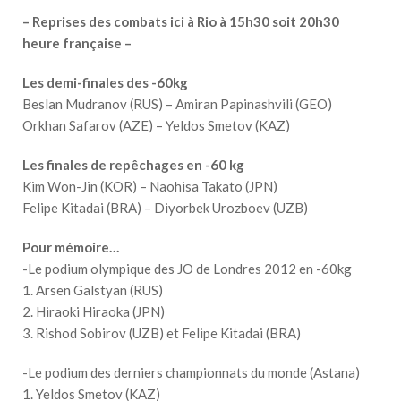
– Reprises des combats ici à Rio à 15h30 soit 20h30
heure française –
Les demi-finales des -60kg
Beslan Mudranov (RUS) – Amiran Papinashvili (GEO)
Orkhan Safarov (AZE) – Yeldos Smetov (KAZ)
Les finales de repêchages en -60 kg
Kim Won-Jin (KOR) – Naohisa Takato (JPN)
Felipe Kitadai (BRA) – Diyorbek Urozboev (UZB)
Pour mémoire…
-Le podium olympique des JO de Londres 2012 en -60kg
1. Arsen Galstyan (RUS)
2. Hiraoki Hiraoka (JPN)
3. Rishod Sobirov (UZB) et Felipe Kitadai (BRA)
-Le podium des derniers championnats du monde (Astana)
1. Yeldos Smetov (KAZ)