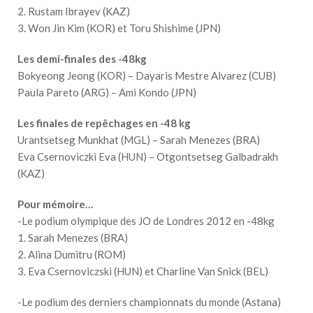
2. Rustam Ibrayev (KAZ)
3. Won Jin Kim (KOR) et Toru Shishime (JPN)
Les demi-finales des -48kg
Bokyeong Jeong (KOR) – Dayaris Mestre Alvarez (CUB)
Paula Pareto (ARG) – Ami Kondo (JPN)
Les finales de repêchages en -48 kg
Urantsetseg Munkhat (MGL) – Sarah Menezes (BRA)
Eva Csernoviczki Eva (HUN) – Otgontsetseg Galbadrakh
(KAZ)
Pour mémoire…
-Le podium olympique des JO de Londres 2012 en -48kg
1. Sarah Menezes (BRA)
2. Alina Dumitru (ROM)
3. Eva Csernoviczski (HUN) et Charline Van Snick (BEL)
-Le podium des derniers championnats du monde (Astana)