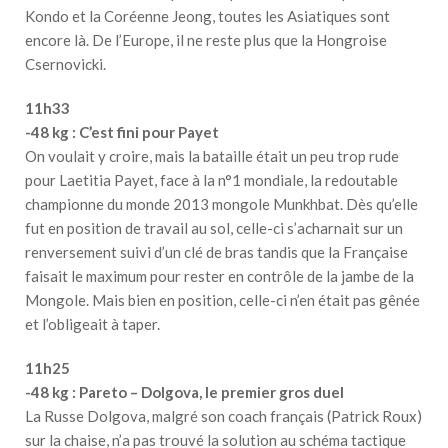
Kondo et la Coréenne Jeong, toutes les Asiatiques sont
encore là. De l’Europe, il ne reste plus que la Hongroise
Csernovicki.
11h33
-48 kg : C’est fini pour Payet
On voulait y croire, mais la bataille était un peu trop rude
pour Laetitia Payet, face à la n°1 mondiale, la redoutable
championne du monde 2013 mongole Munkhbat. Dès qu’elle
fut en position de travail au sol, celle-ci s’acharnait sur un
renversement suivi d’un clé de bras tandis que la Française
faisait le maximum pour rester en contrôle de la jambe de la
Mongole. Mais bien en position, celle-ci n’en était pas gênée
et l’obligeait à taper.
11h25
-48 kg : Pareto – Dolgova, le premier gros duel
La Russe Dolgova, malgré son coach français (Patrick Roux)
sur la chaise, n’a pas trouvé la solution au schéma tactique