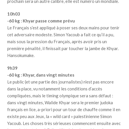
prochain sera un autre calibre, elle est numéro un mondiale.
10h03
-60 kg : Khyar passe comme prévu
Le Français s’est appliqué à poser ses deux mains pour tenir
cet adversaire modeste. Simon Yacoub a fait ce qu’il a pu,
mais sous la pression du Français, après avoir pris un
première pénalité, il finissait par toucher la jambe de Khyar.
Hansokumake.
9h39
-60 kg : Khyar, dans vingt minutes
Le public (et une partie des journalistes) n’est pas encore
dans la place, vu notamment les conditions d’accès
compliquées, mais le timing olympique sera sans défaut :
dans vingt minutes, Walide Khyar sera le premier judoka
français en lice, a-priori pour un tour de chauffe comme il en
existe peu aux Jeux, la « wild card » palestinienne Simon
Yacoub. Les choses très sérieuses commencent ensuite avec