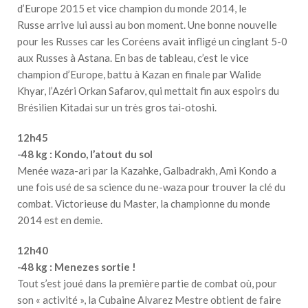
d’Europe 2015 et vice champion du monde 2014, le
Russe arrive lui aussi au bon moment. Une bonne nouvelle
pour les Russes car les Coréens avait infligé un cinglant 5-0
aux Russes à Astana. En bas de tableau, c’est le vice
champion d’Europe, battu à Kazan en finale par Walide
Khyar, l’Azéri Orkan Safarov, qui mettait fin aux espoirs du
Brésilien Kitadai sur un très gros tai-otoshi.
12h45
-48 kg : Kondo, l’atout du sol
Menée waza-ari par la Kazahke, Galbadrakh, Ami Kondo a
une fois usé de sa science du ne-waza pour trouver la clé du
combat. Victorieuse du Master, la championne du monde
2014 est en demie.
12h40
-48 kg : Menezes sortie !
Tout s’est joué dans la première partie de combat où, pour
son « activité », la Cubaine Alvarez Mestre obtient de faire