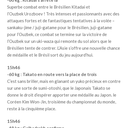
Superbe combat entre le Brésilien Kitadai et
l’Ouzbek Urozboev ! Très intenses et passionnants avec des
attaques fortes et de fantastiques tentatives à la volée –
sankaku-jime / juji-gatame pour le Brésilien, juji-gatame
pour l’Ouzbek, ce combat se termine sur la victoire de
l’Ouzbek sur un uki-waza qui remonte du sol alors que le
Brésilien tente de contrer. L’Asie s’offre une nouvelle chance
de médaille et le Brésil sort du jeu aujourd’hui.
15h46
-60 kg : Takato en route vers la place de trois
C’est sans briller, mais en glanant un yuko précieux en contre
sur une sorte de sumi-otoshi, que le Japonais Takato se
donne le droit d’espérer apporter une médaille au Japon. le
Coréen Kim Won-Jin, troisième du championnat du monde,
reste à la cinquième place.
15h46
-48 kg : Galbadrakh confirme