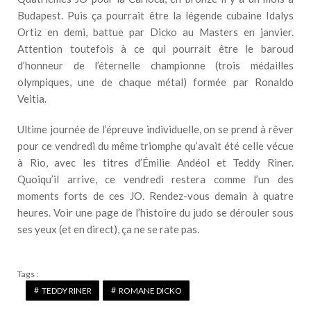
Budapest. Puis ça pourrait être la légende cubaine Idalys
Ortiz en demi, battue par Dicko au Masters en janvier.
Attention toutefois à ce qui pourrait être le baroud
d’honneur de l’éternelle championne (trois médailles
olympiques, une de chaque métal) formée par Ronaldo
Veitia.
Ultime journée de l’épreuve individuelle, on se prend à rêver
pour ce vendredi du même triomphe qu’avait été celle vécue
à Rio, avec les titres d’Émilie Andéol et Teddy Riner.
Quoiqu’il arrive, ce vendredi restera comme l’un des
moments forts de ces JO. Rendez-vous demain à quatre
heures. Voir une page de l’histoire du judo se dérouler sous
ses yeux (et en direct), ça ne se rate pas.
Tags :
TEDDY RINER
ROMANE DICKO