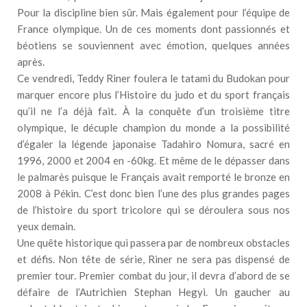
Pour la discipline bien sûr. Mais également pour l’équipe de
France olympique. Un de ces moments dont passionnés et
béotiens se souviennent avec émotion, quelques années
après.
Ce vendredi, Teddy Riner foulera le tatami du Budokan pour
marquer encore plus l’Histoire du judo et du sport français
qu’il ne l’a déjà fait. À la conquête d’un troisième titre
olympique, le décuple champion du monde a la possibilité
d’égaler la légende japonaise Tadahiro Nomura, sacré en
1996, 2000 et 2004 en -60kg. Et même de le dépasser dans
le palmarès puisque le Français avait remporté le bronze en
2008 à Pékin. C’est donc bien l’une des plus grandes pages
de l’histoire du sport tricolore qui se déroulera sous nos
yeux demain.
Une quête historique qui passera par de nombreux obstacles
et défis. Non tête de série, Riner ne sera pas dispensé de
premier tour. Premier combat du jour, il devra d’abord de se
défaire de l’Autrichien Stephan Hegyi. Un gaucher au