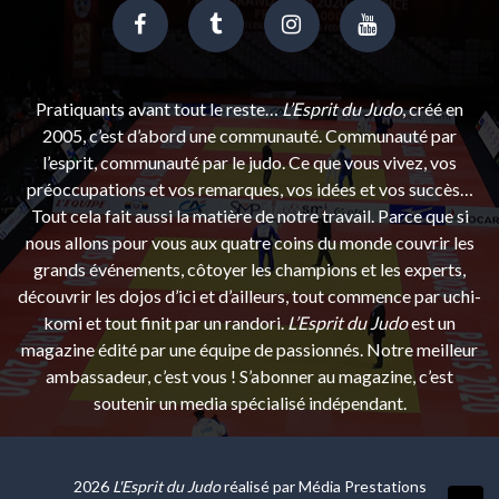
Pratiquants avant tout le reste…
L’Esprit du Judo
, créé en
2005, c’est d’abord une communauté. Communauté par
l’esprit, communauté par le judo. Ce que vous vivez, vos
préoccupations et vos remarques, vos idées et vos succès…
Tout cela fait aussi la matière de notre travail. Parce que si
nous allons pour vous aux quatre coins du monde couvrir les
grands événements, côtoyer les champions et les experts,
découvrir les dojos d’ici et d’ailleurs, tout commence par uchi-
komi et tout finit par un randori.
L’Esprit du Judo
est un
magazine édité par une équipe de passionnés. Notre meilleur
ambassadeur, c’est vous ! S’abonner au magazine, c’est
soutenir un media spécialisé indépendant.
2026
L'Esprit du Judo
réalisé par
Média Prestations