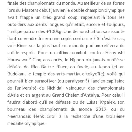
finale des championnats du monde. Au meilleur de sa forme
lors du Masters début janvier, le double champion olympique
avait frappé un très grand coup, rappelant à tous les
outsiders aux dents longues qu’il était, encore et toujours,
l’unique patron des +100kg. Une démonstration saisissante
dont ce vendredi sera une copie conforme ? Si c’est le cas,
voir Riner sur la plus haute marche du podium relèvera du
solide espoir. Pour un ultime combat contre Hisayoshi
Harasawa ? Cinq ans après, le Nippon n’a jamais oublié sa
défaite de Rio. Battre Riner, en finale, au Japon (et au
Budokan, le temple des arts martiaux tokyoïte), voilà qui
pourrait bien surmotiver (ou paralyser ?) l’ancien capitaine
de l’université de Nichidai, vainqueur des championnats
d’Asie et en argent au Grand Chelem d’Antalya. Pour cela, il
faudra d’abord qu’il se défasse ou de Lukas Krpalek, son
bourreau des championnats du monde 2019, ou du
Néerlandais Henk Grol, à la recherche d’une troisième
médaille olympique.