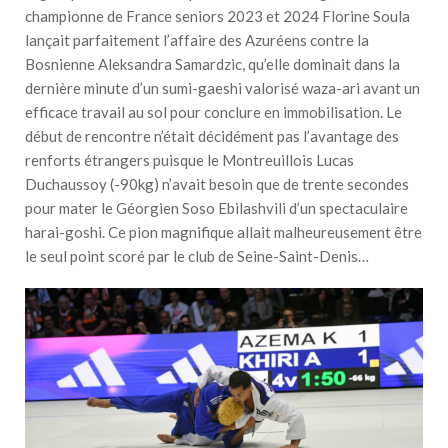
championne de France seniors 2023 et 2024 Florine Soula
lançait parfaitement l’affaire des Azuréens contre la
Bosnienne Aleksandra Samardzic, qu’elle dominait dans la
dernière minute d’un sumi-gaeshi valorisé waza-ari avant un
efficace travail au sol pour conclure en immobilisation. Le
début de rencontre n’était décidément pas l’avantage des
renforts étrangers puisque le Montreuillois Lucas
Duchaussoy (-90kg) n’avait besoin que de trente secondes
pour mater le Géorgien Soso Ebilashvili d’un spectaculaire
harai-goshi. Ce pion magnifique allait malheureusement être
le seul point scoré par le club de Seine-Saint-Denis…