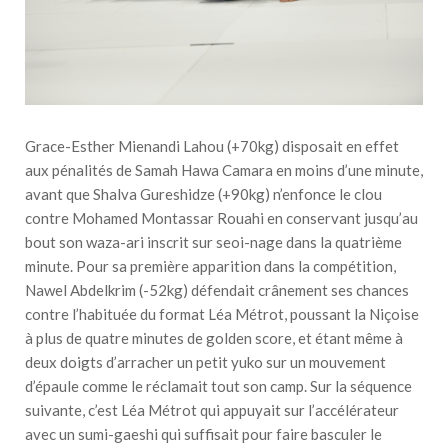
Grace-Esther Mienandi Lahou (+70kg) disposait en effet
aux pénalités de Samah Hawa Camara en moins d’une minute,
avant que Shalva Gureshidze (+90kg) n’enfonce le clou
contre Mohamed Montassar Rouahi en conservant jusqu’au
bout son waza-ari inscrit sur seoi-nage dans la quatrième
minute. Pour sa première apparition dans la compétition,
Nawel Abdelkrim (-52kg) défendait crânement ses chances
contre l’habituée du format Léa Métrot, poussant la Niçoise
à plus de quatre minutes de golden score, et étant même à
deux doigts d’arracher un petit yuko sur un mouvement
d’épaule comme le réclamait tout son camp. Sur la séquence
suivante, c’est Léa Métrot qui appuyait sur l’accélérateur
avec un sumi-gaeshi qui suffisait pour faire basculer le