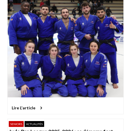
Lire L'article
SENIORS
ACTUALITÉS