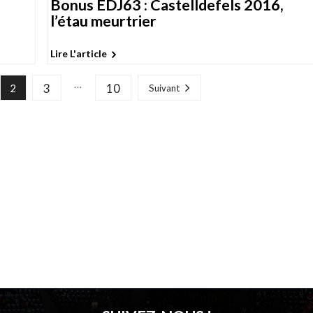
Bonus EDJ63 : Castelldefels 2016,
l’étau meurtrier
Lire L'article
…
3
10
2
Suivant