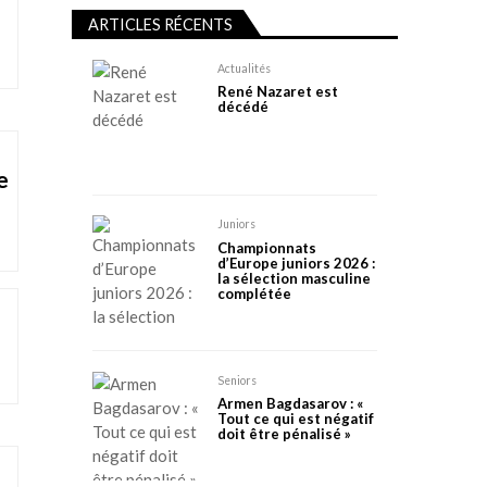
ARTICLES RÉCENTS
Actualités
René Nazaret est
décédé
e
Juniors
Championnats
d’Europe juniors 2026 :
la sélection masculine
complétée
Seniors
Armen Bagdasarov : «
Tout ce qui est négatif
doit être pénalisé »