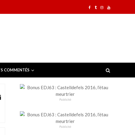
TS COMMENTÉS
i
Publicité
Publicité