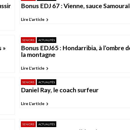
ssir
Bonus EDJ 67 : Vienne, sauce Samouraï
Lire L'article
SENIORS
ACTUALITÉS
 »
Bonus EDJ65 : Hondarribia, à l’ombre d
la montagne
Lire L'article
SENIORS
ACTUALITÉS
Daniel Ray, le coach surfeur
Lire L'article
SENIORS
ACTUALITÉS