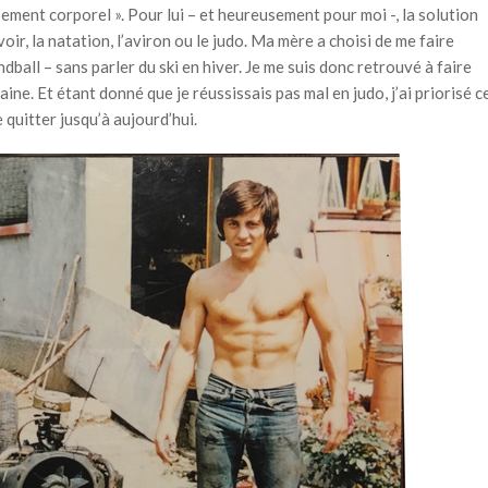
ent corporel ». Pour lui – et heureusement pour moi -, la solution
voir, la natation, l’aviron ou le judo. Ma mère a choisi de me faire
ndball – sans parler du ski en hiver. Je me suis donc retrouvé à faire
aine. Et étant donné que je réussissais pas mal en judo, j’ai priorisé c
 quitter jusqu’à aujourd’hui.