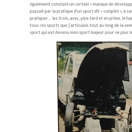
également constaté un certain « manque de développem
passait par la pratique d’un sport dit « complet », à sa
pratiquer… les trois, avec, plus tard et en prime, le ha
tous ces sports que j’articulais tout au long de la sem
sport qui est devenu mon sport majeur pour ne plus le