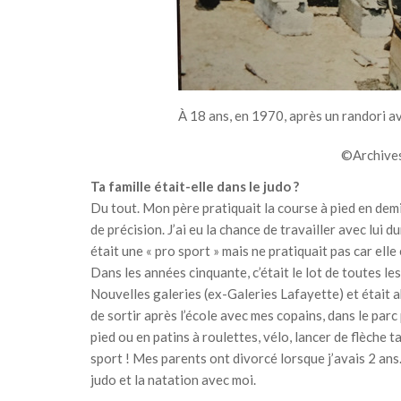
À 18 ans, en 1970, après un randori a
©Archives
Ta famille était-elle dans le judo ?
Du tout. Mon père pratiquait la course à pied en demi
de précision. J’ai eu la chance de travailler avec lu
était une « pro sport » mais ne pratiquait pas car elle
Dans les années cinquante, c’était le lot de toutes l
Nouvelles galeries (ex-Galeries Lafayette) et était a
de sortir après l’école avec mes copains, dans le parc
pied ou en patins à roulettes, vélo, lancer de flèche t
sport ! Mes parents ont divorcé lorsque j’avais 2 ans.
judo et la natation avec moi.