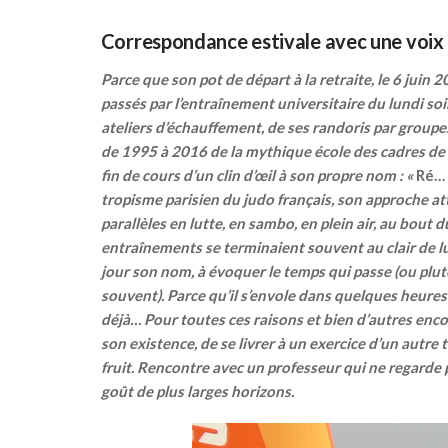
Correspondance estivale avec une voix 
Parce que son pot de départ à la retraite, le 6 juin
passés par l’entraînement universitaire du lundi so
ateliers d’échauffement, de ses randoris par groupes 
de 1995 à 2016 de la mythique école des cadres de
fin de cours d’un clin d’œil à son propre nom : «
Ré… 
tropisme parisien du judo français, son approche at
parallèles en lutte, en sambo, en plein air, au bout
entraînements se terminaient souvent au clair de lun
jour son nom, à évoquer le temps qui passe (ou plut
souvent). Parce qu’il s’envole dans quelques heures 
déjà… Pour toutes ces raisons et bien d’autres enc
son existence, de se livrer à un exercice d’un autre t
fruit. Rencontre avec un professeur qui ne regarde p
goût de plus larges horizons.