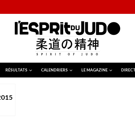
RÉSULTATS
CALENDRIERS
LE MAGAZINE
DIREC
26
 juillet 2026
juillet 2026
2015
2026
13 juillet 2026
e Tchèque 2026
6 juillet 2026