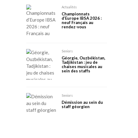
Actualités
Championnats
d’Europe IBSA 2026 :
neuf Français au
rendez-vous
Seniors
Géorgie, Ouzbékistan,
Tadjikistan : jeu de
chaises musicales au
sein des staffs
Seniors
Démission au sein du
staff géorgien