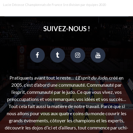
Lucie Décosse
Championnats de France 1re division par équipes 2020
SUIVEZ-NOUS !
Pratiquants avant tout le reste…
L’Esprit du Judo
, créé en
2005, c’est d’abord une communauté. Communauté par
l’esprit, communauté par le judo. Ce que vous vivez, vos
préoccupations et vos remarques, vos idées et vos succès…
Tout cela fait aussi la matière de notre travail. Parce que si
nous allons pour vous aux quatre coins du monde couvrir les
grands événements, côtoyer les champions et les experts,
découvrir les dojos d’ici et d’ailleurs, tout commence par uchi-