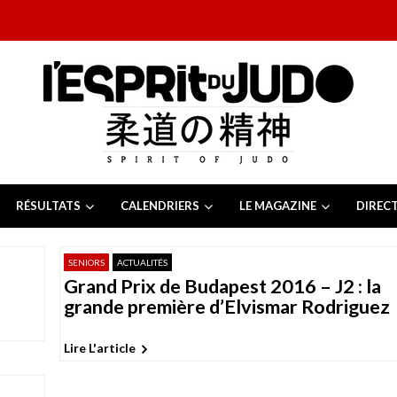
RÉSULTATS
CALENDRIERS
LE MAGAZINE
DIREC
26
 juillet 2026
SENIORS
ACTUALITÉS
juillet 2026
Grand Prix de Budapest 2016 – J2 : la
2026
13 juillet 2026
grande première d’Elvismar Rodriguez
e Tchèque 2026
6 juillet 2026
Lire L'article