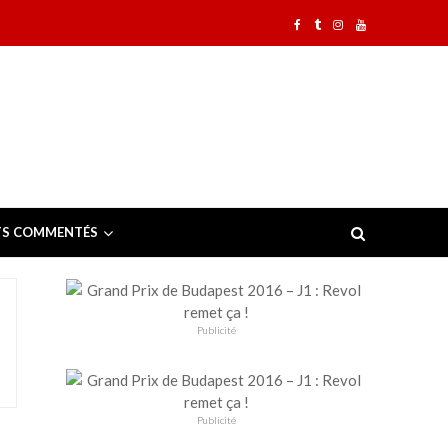
TS COMMENTÉS
Publicité
Publicité