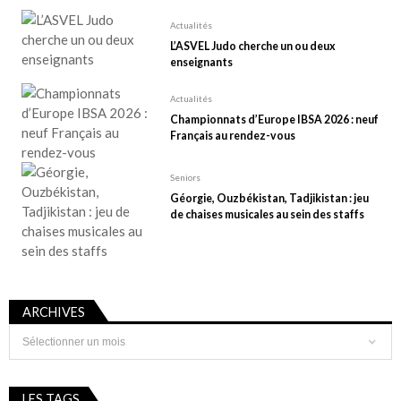
Actualités
L’ASVEL Judo cherche un ou deux
enseignants
Actualités
Championnats d’Europe IBSA 2026 : neuf
Français au rendez-vous
Seniors
Géorgie, Ouzbékistan, Tadjikistan : jeu
de chaises musicales au sein des staffs
ARCHIVES
Archives
LES TAGS