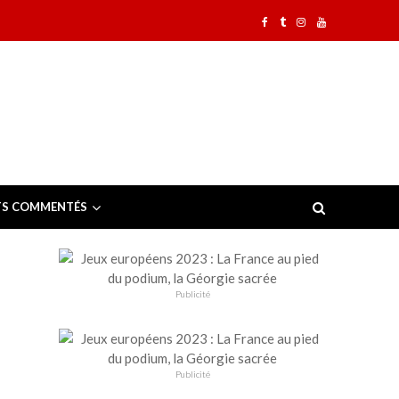
TS COMMENTÉS
Publicité
Publicité