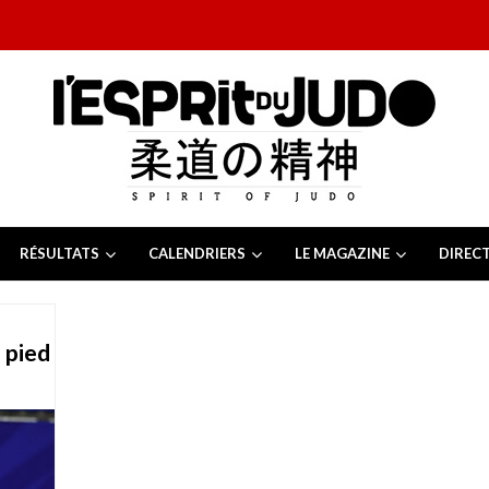
RÉSULTATS
CALENDRIERS
LE MAGAZINE
DIREC
26
 juillet 2026
juillet 2026
 pied
2026
13 juillet 2026
e Tchèque 2026
6 juillet 2026