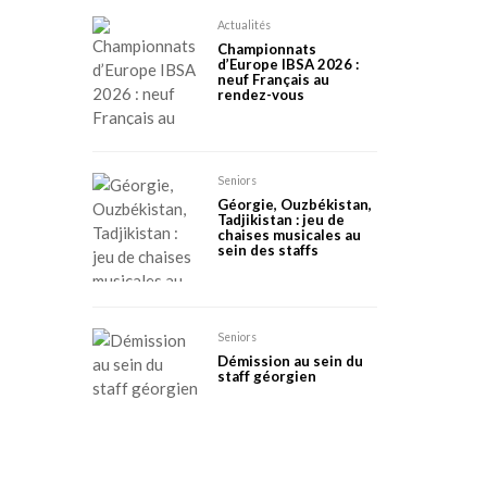
Actualités
Championnats
d’Europe IBSA 2026 :
neuf Français au
rendez-vous
Seniors
Géorgie, Ouzbékistan,
Tadjikistan : jeu de
chaises musicales au
sein des staffs
Seniors
Démission au sein du
staff géorgien