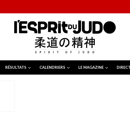
RÉSULTATS
CALENDRIERS
LE MAGAZINE
DIREC
26
 juillet 2026
juillet 2026
2026
13 juillet 2026
e Tchèque 2026
6 juillet 2026