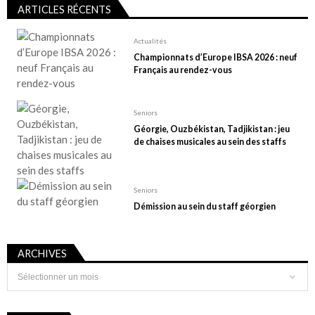
ARTICLES RÉCENTS
Actualités
Championnats d’Europe IBSA 2026 : neuf
Français au rendez-vous
Seniors
Géorgie, Ouzbékistan, Tadjikistan : jeu
de chaises musicales au sein des staffs
Seniors
Démission au sein du staff géorgien
ARCHIVES
Archives