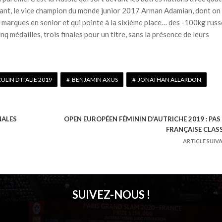
essant, le vice champion du monde junior 2017 Arman Adamian, dont on
s marques en senior et qui pointe à la sixième place… des -100kg russ
nq médailles, trois finales pour un titre, sans la présence de leurs
IN D'ITALIE 2019
BENJAMIN AXUS
JONATHAN ALLARDON
NALES
OPEN EUROPÉEN FÉMININ D’AUTRICHE 2019 : PAS
FRANÇAISE CLAS
ARTICLE SUIV
SUIVEZ-NOUS !