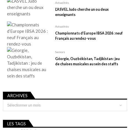
Actualités
L’ASVEL Judo cherche un ou deux
enseignants
Actualités
Championnats d’Europe IBSA 2026 : neuf
Français au rendez-vous
Seniors
Géorgie, Ouzbékistan, Tadjikistan : jeu
de chaises musicales au sein des staffs
ARCHIVES
Archives
LES TAGS