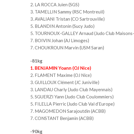
2. LA ROCCA Juien (SGS)
3. TAMELLIN Sammy (RSC Montreuil)
3. AVALIANI Tristan (CO Sartrouville)
5. BLANDIN Antonin (Sucy Judo)
5. TOURNOUX-GALLEY Arnaud (Judo Club Maisons-
7. BOIVIN Johan (AJ Limoges)
7. CHOUKROUN Marvin (USM Saran)
-81kg
1. BENJAMIN Yoann (OJ Nice)
2. FLAMENT Maxime (OJ Nice)
3. GUILLOUX Clément (JC Juniville)
3. LANDAU Charly (Judo Club Mayennais)
5. SGUERZI Yann (Judo Club Coulommiers)
5. FILELLA Pierric (Judo Club Val d’Europe)
7. MAGOMEDON Sarajoutdin (ACBB)
7. CONSTANT Benjamin (ACBB)
-90kg