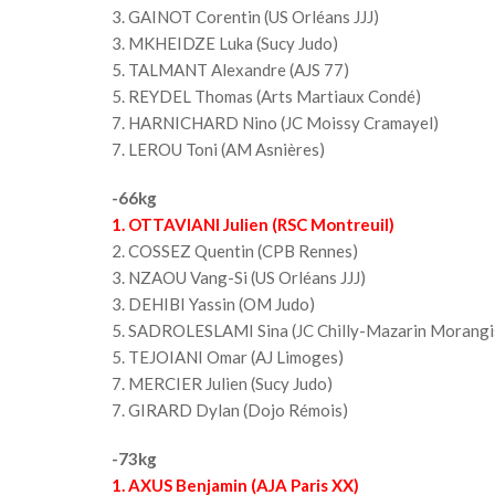
3. GAINOT Corentin (US Orléans JJJ)
3. MKHEIDZE Luka (Sucy Judo)
5. TALMANT Alexandre (AJS 77)
5. REYDEL Thomas (Arts Martiaux Condé)
7. HARNICHARD Nino (JC Moissy Cramayel)
7. LEROU Toni (AM Asnières)
-66kg
1. OTTAVIANI Julien (RSC Montreuil)
2. COSSEZ Quentin (CPB Rennes)
3. NZAOU Vang-Si (US Orléans JJJ)
3. DEHIBI Yassin (OM Judo)
5. SADROLESLAMI Sina (JC Chilly-Mazarin Morangi
5. TEJOIANI Omar (AJ Limoges)
7. MERCIER Julien (Sucy Judo)
7. GIRARD Dylan (Dojo Rémois)
-73kg
1. AXUS Benjamin (AJA Paris XX)