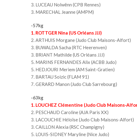
3. LUCEAU Nolwënn (CPB Rennes)
3. MARECHAL Jeanne (AMPM)
-57kg
1. ROTTGER Nina (US Orléans JJJ)
2. ARTHUIS Morgane (Judo Club Maisons-Alfort)
3. BUWALDA Sacha (RTC Heerenven)
3. BRIANT Mathilde (US Orléans JJJ)
5. MARINS FERNANDES Alix (ACBB Judo)
5. HEDJOURI Meriem (AM Saint-Gratien)
7. BARTAU Soizic (FLAM 91)
7. GERARD Manon (Judo Club Sarrebourg)
-63kg
1.
LOUCHEZ Clémentine (Judo Club Maisons-Alfor
2. PESCHAUD Caroline (AJA Paris XX)
3. LACOUCHIE Héloïse (Judo Club Maisons-Alfort)
3. CAILLON Alexia (RSC Champigny)
5. LOUIS-SIDNEY Maryline (Nice Judo)