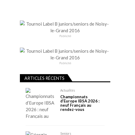
Publicité
Publicité
ARTICLES RÉCENTS
Actualités
Championnats
d’Europe IBSA 2026 :
neuf Français au
rendez-vous
Seniors