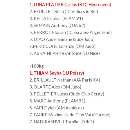
1. LUNA PLATIER Carlos (RTC Heerenven)
2. FEUILLET Rémi (JC Villiers le Bel)
3. KEITA Ibrahim (FLAM 91)
3. SEMAIN Anthony (OJA 62)
5. PERROT Florian (JC Escales-Argenteuil)
5. DIAO Abderahmane (Sucy Judo)
7.PERRICONE Lorenzo (OM Judo)
7. ABRAINI Pierre-Antoine (OJ Nice)
-100kg
1.
THIAM Seyba (JJJ Poissy)
2. BRILLAULT Nathan (AJA Paris XX)
3. OLARTE Alex (OM Judo)
3. PELLETIER Lucas (Budo Club Cergy)
5. MARC Anthony (FLAM 91)
5. YAPI Dylan (AM Asnières)
7. FAURE Maxime (Judo Club Val d’Europe)
7. NADIRASHVILI Tornike (DJKT)