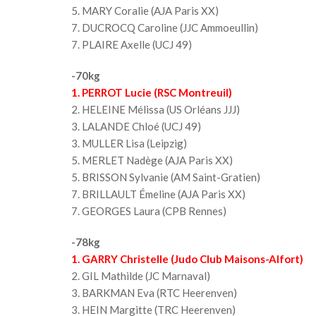
5. MARY Coralie (AJA Paris XX)
7. DUCROCQ Caroline (JJC Ammoeullin)
7. PLAIRE Axelle (UCJ 49)
-70kg
1. PERROT Lucie (RSC Montreuil)
2. HELEINE Mélissa (US Orléans JJJ)
3. LALANDE Chloé (UCJ 49)
3. MULLER Lisa (Leipzig)
5. MERLET Nadège (AJA Paris XX)
5. BRISSON Sylvanie (AM Saint-Gratien)
7. BRILLAULT Émeline (AJA Paris XX)
7. GEORGES Laura (CPB Rennes)
-78kg
1. GARRY Christelle (Judo Club Maisons-Alfort)
2. GIL Mathilde (JC Marnaval)
3. BARKMAN Eva (RTC Heerenven)
3. HEIN Margitte (TRC Heerenven)