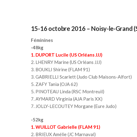
15-16 octobre 2016 – Noisy-le-Grand (
Féminines
-48kg
1. DUPORT Lucile (US Orléans JJJ)
2. LHENRY Marine (US Orléans JJJ)
3. BOUKLI Shirine (FLAM 91)
3. GABRIELLI Scarlett (Judo Club Maisons-Alfort)
5. ZAFY Tania (OJA 62)
5. PINOTEAU Linda (RSC Montreuil)
7. AYMARD Virginia (AJA Paris XX)
7. JOLLY-LECOUTEY Morgane (Eure Judo)
-52kg
1. WUILLOT Gabrielle (FLAM 91)
2. BRIEUX Amélie (JC Marnaval)