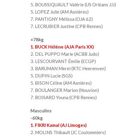
5. BOUSSIQUAULT Valérie (US Orléans JJJ)
5. LOPEZ Julie (AM Asnières)
7. PANTIGNY Mélissa (OJA 62)
7. LECRUBIER Justine (CPB Rennes)
+78kg
1. BUCK Hélène (AJA Paris XX)
2. DEL PUPPO Marie (ACBB Judo)
3. LESCOURVANT Émilie (ECGP)
3. BARUMAN Merel (RTC Heerenven)
5. DUPIN Lucie (SGS)
5. BISON Céline (AM Asnières)
7. BOULANGER Marion (Nouvion)
7. BOISARD Youna (CPB Rennes)
Masculins
-60kg
1.
FIKRI Kamal (AJ Limoges)
2. MOLINS Thibault (JC Coulommiers)