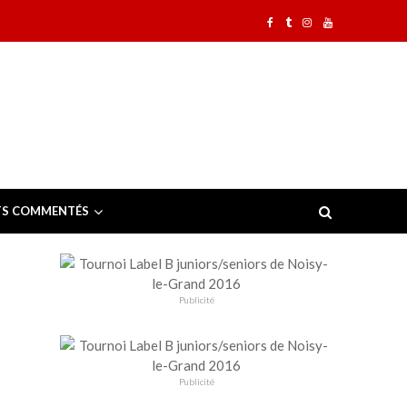
TS COMMENTÉS
Publicité
Publicité