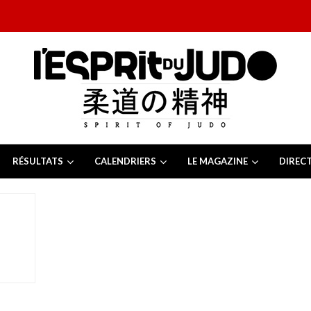
RÉSULTATS
CALENDRIERS
LE MAGAZINE
DIREC
26
 juillet 2026
juillet 2026
2026
13 juillet 2026
e Tchèque 2026
6 juillet 2026