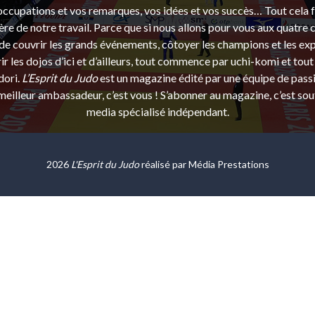
ccupations et vos remarques, vos idées et vos succès… Tout cela f
ère de notre travail. Parce que si nous allons pour vous aux quatre 
e couvrir les grands événements, côtoyer les champions et les exp
r les dojos d’ici et d’ailleurs, tout commence par uchi-komi et tout 
dori.
L’Esprit du Judo
est un magazine édité par une équipe de pass
eilleur ambassadeur, c’est vous ! S’abonner au magazine, c’est sou
media spécialisé indépendant.
2026
L'Esprit du Judo
réalisé par
Média Prestations