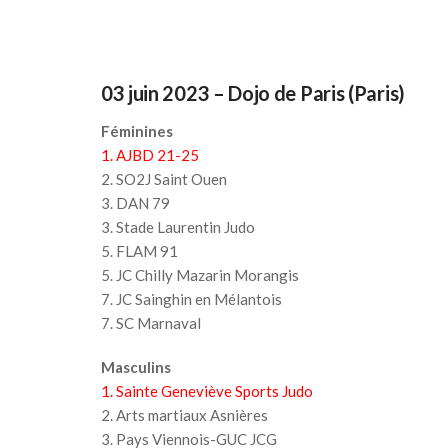
03 juin 2023 – Dojo de Paris (Paris)
Féminines
1. AJBD 21-25
2. SO2J Saint Ouen
3. DAN 79
3. Stade Laurentin Judo
5. FLAM 91
5. JC Chilly Mazarin Morangis
7. JC Sainghin en Mélantois
7. SC Marnaval
Masculins
1. Sainte Geneviève Sports Judo
2. Arts martiaux Asnières
3. Pays Viennois-GUC JCG