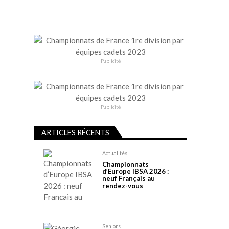
Publicité
Publicité
ARTICLES RÉCENTS
Actualités
Championnats
d’Europe IBSA 2026 :
neuf Français au
rendez-vous
Seniors