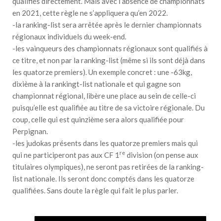
qualifiés directement. Mais avec l’absence de championnats
en 2021, cette règle ne s’appliquera qu’en 2022.
-la ranking-list sera arrêtée après le dernier championnats
régionaux individuels du week-end.
-les vainqueurs des championnats régionaux sont qualifiés à
ce titre, et non par la ranking-list (même si ils sont déjà dans
les quatorze premiers). Un exemple concret : une -63kg,
dixième à la rankingt-list nationale et qui gagne son
championnat régional, libère une place au sein de celle-ci
puisqu’elle est qualifiée au titre de sa victoire régionale. Du
coup, celle qui est quinzième sera alors qualifiée pour
Perpignan.
-les judokas présents dans les quatorze premiers mais qui
re
qui ne participeront pas aux CF 1
division (on pense aux
titulaires olympiques), ne seront pas retirées de la ranking-
list nationale. Ils seront donc comptés dans les quatorze
qualifiées. Sans doute la règle qui fait le plus parler.