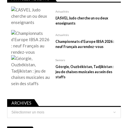
a
r
Actualités
t
L’ASVEL Judo cherche un ou deux
enseignants
i
c
Actualités
l
Championnats d’Europe IBSA 2026 :
e
neuf Français au rendez-vous
Seniors
Géorgie, Ouzbékistan, Tadjikistan :
jeu de chaises musicales au sein des
staffs
ARCHIVES
Archives