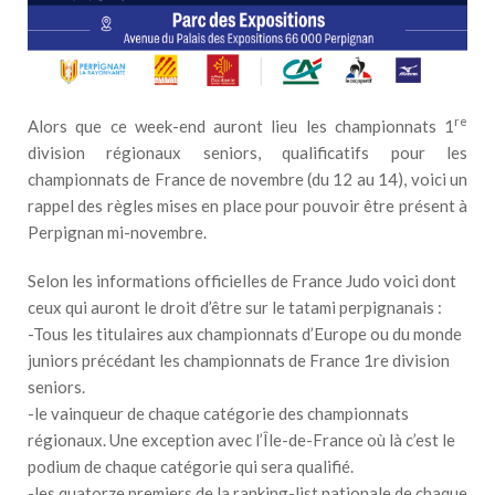
re
Alors que ce week-end auront lieu les championnats 1
division régionaux seniors, qualificatifs pour les
championnats de France de novembre (du 12 au 14), voici un
rappel des règles mises en place pour pouvoir être présent à
Perpignan mi-novembre.
Selon les informations officielles de France Judo voici dont
ceux qui auront le droit d’être sur le tatami perpignanais :
-Tous les titulaires aux championnats d’Europe ou du monde
juniors précédant les championnats de France 1re division
seniors.
-le vainqueur de chaque catégorie des championnats
régionaux. Une exception avec l’Île-de-France où là c’est le
podium de chaque catégorie qui sera qualifié.
-les quatorze premiers de la ranking-list nationale de chaque