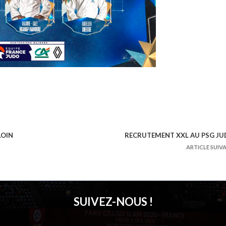
LOIN
RECRUTEMENT XXL AU PSG J
ARTICLE SUIV
SUIVEZ-NOUS !