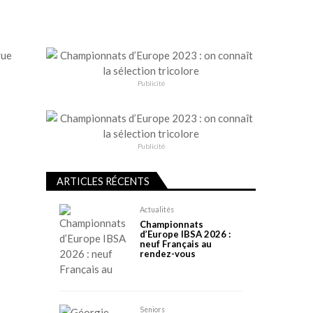
vue
Publicité
Publicité
ARTICLES RÉCENTS
Actualités
Championnats
d’Europe IBSA 2026 :
neuf Français au
rendez-vous
Seniors