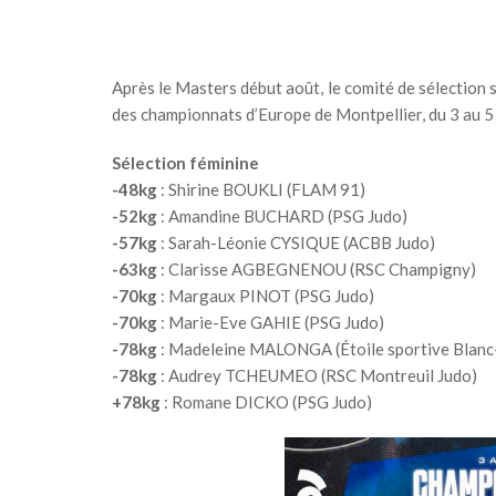
Après le Masters début août, le comité de sélection s’
des championnats d’Europe de Montpellier, du 3 au 
Sélection féminine
-48kg
: Shirine BOUKLI (FLAM 91)
-52kg
: Amandine BUCHARD (PSG Judo)
-57kg
: Sarah-Léonie CYSIQUE (ACBB Judo)
-63kg
: Clarisse AGBEGNENOU (RSC Champigny)
-70kg
: Margaux PINOT (PSG Judo)
-70kg
: Marie-Eve GAHIE (PSG Judo)
-78kg
: Madeleine MALONGA (Étoile sportive Blanc
-78kg
: Audrey TCHEUMEO (RSC Montreuil Judo)
+78kg
: Romane DICKO (PSG Judo)