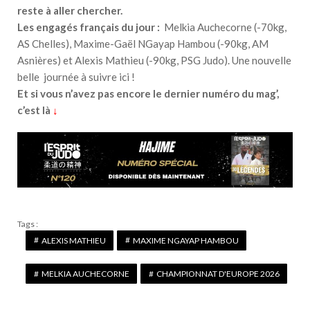
reste à aller chercher.
Les engagés français du jour :
Melkia Auchecorne (-70kg,
AS Chelles), Maxime-Gaël NGayap Hambou (-90kg, AM
Asnières) et Alexis Mathieu (-90kg, PSG Judo). Une nouvelle
belle journée à suivre ici !
Et si vous n’avez pas encore le dernier numéro du mag’,
c’est là
↓
Tags :
ALEXIS MATHIEU
MAXIME NGAYAP HAMBOU
MELKIA AUCHECORNE
CHAMPIONNAT D'EUROPE 2026