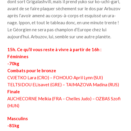
dont sort Grigalashvili, mais il prend yuko sur ko-uchi-gari,
avant de se faire plaquer sèchement sur le dos par Arbuzov
après l’avoir amené au corps-à-corps et esquissé un ura-
nage. Ippon, et tout le tableau donc, en une minute trente !
Le Géorgien ne sera pas champion d’Europe chez lui
aujourd’hui. Arbuzov, lui, semble sur une autre planète.
15h. Ce qu’il vous reste à vivre à partir de 16h :
Féminines
-70kg
Combats pour le bronze
CVJETKO Lara (CRO) – FOHOUO April Lynn (SUI)
TELTSIDOU ELisavet (GRE) – TAIMAZOVA Madina (RUS)
Finale
AUCHECORNE Melkia (FRA – Chelles Judo) – OZBAS Szofi
(HUN)
Masculins
-81kg