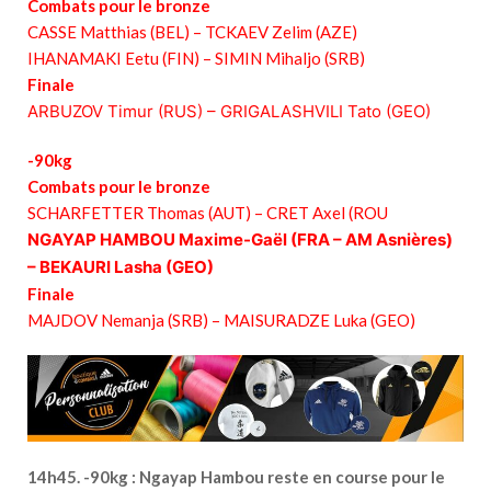
Combats pour le bronze
CASSE Matthias (BEL) – TCKAEV Zelim (AZE)
IHANAMAKI Eetu (FIN) – SIMIN Mihaljo (SRB)
Finale
ARBUZOV Timur (RUS) – GRIGALASHVILI Tato (GEO)
-90kg
Combats pour le bronze
SCHARFETTER Thomas (AUT) – CRET Axel (ROU
NGAYAP HAMBOU Maxime-Gaël (FRA – AM Asnières)
– BEKAURI Lasha (GEO)
Finale
MAJDOV Nemanja (SRB) – MAISURADZE Luka (GEO)
14h45. -90kg : Ngayap Hambou reste en course pour le