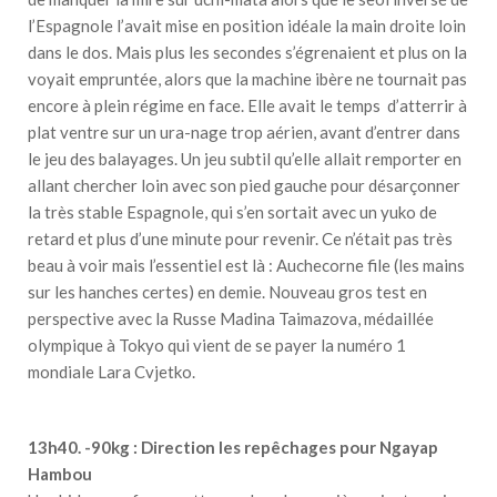
l’Espagnole l’avait mise en position idéale la main droite loin
dans le dos. Mais plus les secondes s’égrenaient et plus on la
voyait empruntée, alors que la machine ibère ne tournait pas
encore à plein régime en face. Elle avait le temps d’atterrir à
plat ventre sur un ura-nage trop aérien, avant d’entrer dans
le jeu des balayages. Un jeu subtil qu’elle allait remporter en
allant chercher loin avec son pied gauche pour désarçonner
la très stable Espagnole, qui s’en sortait avec un yuko de
retard et plus d’une minute pour revenir. Ce n’était pas très
beau à voir mais l’essentiel est là : Auchecorne file (les mains
sur les hanches certes) en demie. Nouveau gros test en
perspective avec la Russe Madina Taimazova, médaillée
olympique à Tokyo qui vient de se payer la numéro 1
mondiale Lara Cvjetko.
13h40. -90kg : Direction les repêchages pour Ngayap
Hambou