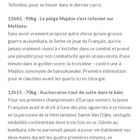
Teltsidou, pour se hisser dans le dernier carré.
12h45. -90kg : Le piège Majdov s’est refermé sur
Mathieu
Sans avoir vraiment proposé autre chose qu’une grosse
guerre au kumikata, le Serbe se joue du Français, qui n’a
jamais vraiment réussi à s’installer dans ce combat et prend
une pénalité pour non combativité après un peu moins d’une
minute dans le golden score, la troisième – contre une à
Majdov, synonyme de hansokumake. Première élimination
pour le clan bleu avant les quarts ici en Géorgie.
12h15. -70kg : Auchecorne tout de suite dans le bain
Pour ses premiers championnats d’Europe seniors, la jeune
Française avait le droit à l’une des plus aguerries à ce niveau
en la personne de la Néerlandaise Sanne Van Dijke, sextuple
médaillée continentale dont trois fois en or. Gênée au
kumikata, elle ne parvenait jamais à poser véritablement ses
deux mains durant les quatre premières minutes, se