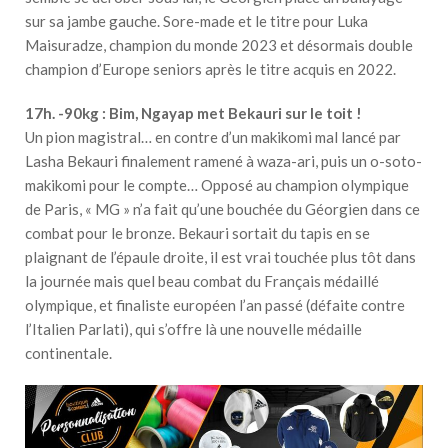
sur sa jambe gauche. Sore-made et le titre pour Luka
Maisuradze, champion du monde 2023 et désormais double
champion d’Europe seniors après le titre acquis en 2022.
17h. -90kg : Bim, Ngayap met Bekauri sur le toit !
Un pion magistral… en contre d’un makikomi mal lancé par
Lasha Bekauri finalement ramené à waza-ari, puis un o-soto-
makikomi pour le compte… Opposé au champion olympique
de Paris, « MG » n’a fait qu’une bouchée du Géorgien dans ce
combat pour le bronze. Bekauri sortait du tapis en se
plaignant de l’épaule droite, il est vrai touchée plus tôt dans
la journée mais quel beau combat du Français médaillé
olympique, et finaliste européen l’an passé (défaite contre
l’Italien Parlati), qui s’offre là une nouvelle médaille
continentale.