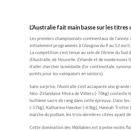
L’Australie fait main basse sur les titre
Les premiers championnats continentaux de l’année 2
initialement programmés à Glasgow du 9 au 12 avril, c
La compétition s’est tenue au sein de l’Arène du Sud
d’Australie, de Nouvelle-Zélande et de nombreuses île
d’aller chercher la médaille d’or continentale, synon
points pour les vainqueurs en seniors).
Sans surprise, l’Australie s’est accaparée une grande 
Néo-Zélandaise Moira de Villiers (-70kg) conteste la
huitième sacre de rang dans cette épreuve. Dans les 
(-57kg), Katharina Haecker (-63kg), Hannah Trotter (
marche du podium, les trois dernières citées ayant d
Cette domination des Wallabies est à peine moins fl