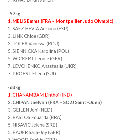
-57kg
1. MELIS Emma (FRA – Montpellier Judo Olympic)
2. SAEZ HEVIA Adriana (ESP)
3. LINK Chloe (GBR)
3. TOLEA Vanessa (ROU)
5. SIENNICKA Karolina (POL)
5. WICKERT Leonie (GER)
7. LEVCHENKO Anastasiia (UKR)
7. PROBST Eileen (SUI)
-63kg
1. CHANAMBAM Linthoi (IND)
2. CHIPAN Jaelynn (FRA – SO2J Saint-Ouen)
3. GEILEN Joni (NED)
3. BASTOS Eduarda (BRA)
5. NISAVIC Jelena (SRB)
5. BAUER Sara-Joy (GER)
7. WOOD Sophie (GBR)