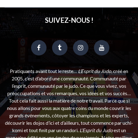
SUIVEZ-NOUS !
Pratiquants avant tout le reste…
L’Esprit du Judo
, créé en
2005, c’est d’abord une communauté. Communauté par
l’esprit, communauté par le judo. Ce que vous vivez, vos
préoccupations et vos remarques, vos idées et vos succès…
Tout cela fait aussi la matière de notre travail. Parce que si
nous allons pour vous aux quatre coins du monde couvrir les
grands événements, côtoyer les champions et les experts,
découvrir les dojos d’ici et d’ailleurs, tout commence par uchi-
komi et tout finit par un randori.
L’Esprit du Judo
est un
magazine édité par une équipe de passionnés. Notre meilleur