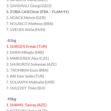
3. GIVISHVILI Giorgi (GEO)
5. ZOBA CASI Désir (FRA – FLAM 91)
5. NOACK Melvin (GER)
7. NOLASCO Matheus (BRA)
7. UVEGES Attila (HUN)
-81kg
1. GURGEN Erman (TUR)
2. SIMIN Mihajlo (SRB)
3. MAROUSEK Alex (CZE)
3. SHUKUROV Suleyman (AZE)
5. TROMBINI Enzo (BRA)
5. ARI Emir Selim (TUR)
7. SOLIANYK Mykhailo (UKR)
7. OULEVEY Thien (SUI)
-90kg
1. SHAMIL Tuncay (AZE)
2. KOTSOEV Aslan (AZE)