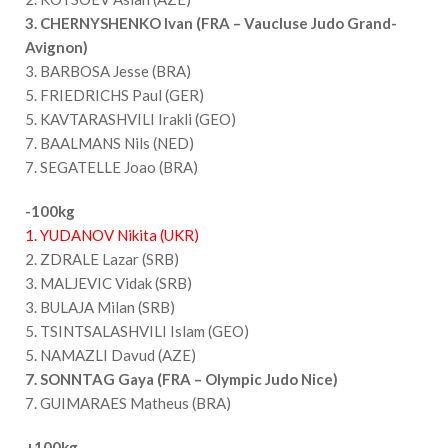
3. CHERNYSHENKO Ivan (FRA – Vaucluse Judo Grand-
Avignon)
3. BARBOSA Jesse (BRA)
5. FRIEDRICHS Paul (GER)
5. KAVTARASHVILI Irakli (GEO)
7. BAALMANS Nils (NED)
7. SEGATELLE Joao (BRA)
-100kg
1. YUDANOV Nikita (UKR)
2. ZDRALE Lazar (SRB)
3. MALJEVIC Vidak (SRB)
3. BULAJA Milan (SRB)
5. TSINTSALASHVILI Islam (GEO)
5. NAMAZLI Davud (AZE)
7. SONNTAG Gaya (FRA – Olympic Judo Nice)
7. GUIMARAES Matheus (BRA)
+100kg