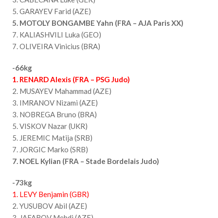
5. GARAYEV Farid (AZE)
5. MOTOLY BONGAMBE Yahn (FRA – AJA Paris XX)
7. KALIASHVILI Luka (GEO)
7. OLIVEIRA Vinicius (BRA)
-66kg
1. RENARD Alexis (FRA – PSG Judo)
2. MUSAYEV Mahammad (AZE)
3. IMRANOV Nizami (AZE)
3. NOBREGA Bruno (BRA)
5. VISKOV Nazar (UKR)
5. JEREMIC Matija (SRB)
7. JORGIC Marko (SRB)
7. NOEL Kylian (FRA – Stade Bordelais Judo)
-73kg
1. LEVY Benjamin (GBR)
2. YUSUBOV Abil (AZE)
3. JAFAROV Mehdi (AZE)