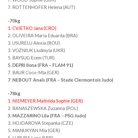
7. ROTTENHOFER Helena (AUT)
-70kg
1. CVJETKO Jana (CRO)
2. OLIVEIRA Maria Eduarda (BRA)
3. USURELU Alexia (ROU)
3. VOZNIUK Liudmyla (UKR)
5. BAYSUG Ecem (TUR)
5. DEPRI Ilona (FRA – FLAM 91)
7. BAUR Coco-Mia (GER)
7. NEBOUT Anaïs (FRA – Stade Clermontois Judo)
-78kg
1. NIEMEYER Mathilda Sophie (GER)
2. BANASZEWSKA Zuzanna (POL)
3. MAZZARINO Lila (FRA – PSG Judo)
3. HOJDAROVA Stepanka (CZE)
5. MANUKYAN Mia (GER)
5. LUBURA Lana (SRB)