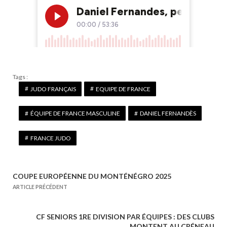
Tags :
JUDO FRANÇAIS
EQUIPE DE FRANCE
ÉQUIPE DE FRANCE MASCULINE
DANIEL FERNANDÈS
FRANCE JUDO
COUPE EUROPÉENNE DU MONTÉNÉGRO 2025
N
ARTICLE PRÉCÉDENT
a
v
CF SENIORS 1RE DIVISION PAR ÉQUIPES : DES CLUBS
i
MONTENT AU CRÉNEAU