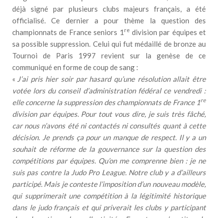
déjà signé par plusieurs clubs majeurs français, a été
officialisé. Ce dernier a pour thème la question des
re
championnats de France seniors 1
division par équipes et
sa possible suppression. Celui qui fut médaillé de bronze au
Tournoi de Paris 1997 revient sur la genèse de ce
communiqué en forme de coup de sang :
«
J’ai pris hier soir par hasard qu’une résolution allait être
votée lors du conseil d’administration fédéral ce vendredi :
re
elle concerne la suppression des championnats de France 1
division par équipes. Pour tout vous dire, je suis très fâché,
car nous n’avons été ni contactés ni consultés quant à cette
décision. Je prends ça pour un manque de respect. Il y a un
souhait de réforme de la gouvernance sur la question des
compétitions par équipes. Qu’on me comprenne bien : je ne
suis pas contre la Judo Pro League. Notre club y a d’ailleurs
participé. Mais je conteste l’imposition d’un nouveau modèle,
qui supprimerait une compétition à la légitimité historique
dans le judo français et qui priverait les clubs y participant