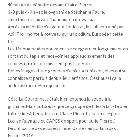
décalage de pénalité devant Claire Pierret.
3-0 puis 4-0 avec le o-goshi de Stéphanie Faure.
Julie Pierret sauvait l’honneur en ne-waza.
Après sa médaille d’argent à Toulouse, le club entrainé par
Adil Fikri monte à nouveau sur un podium. Européen cette
fois-ci.
Les Limougeaudes pouvaient se congratuler longuement en
sortant du tapis et recevoir les applaudissements des
copines qui n’économisèrent pas leur voix.
Belles images d’une groupes d’amies à l’unisson, elles qui se
connaissent parfois depuis leur enfance. C’est aussi ça la
belle histoire des « équipes ».
Côté La Couronne, c’était bien entendu la soupe à la
grimace. Mais nul doute que ce groupe de filles à la tête bien
faite (kinésithérapie pour Claire Pierret, pharmacie pour
Louise Raynaud et CAPES de sport pour Julie Pierret)
feront partie des équipes prétendantes au podium des
France 2016.