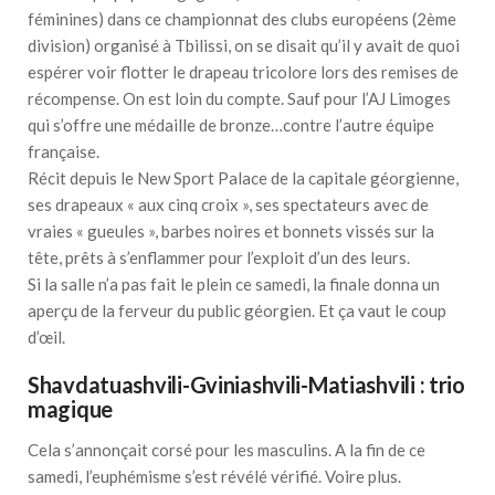
féminines) dans ce championnat des clubs européens (2ème
division) organisé à Tbilissi, on se disait qu’il y avait de quoi
espérer voir flotter le drapeau tricolore lors des remises de
récompense. On est loin du compte. Sauf pour l’AJ Limoges
qui s’offre une médaille de bronze…contre l’autre équipe
française.
Récit depuis le New Sport Palace de la capitale géorgienne,
ses drapeaux « aux cinq croix », ses spectateurs avec de
vraies « gueules », barbes noires et bonnets vissés sur la
tête, prêts à s’enflammer pour l’exploit d’un des leurs.
Si la salle n’a pas fait le plein ce samedi, la finale donna un
aperçu de la ferveur du public géorgien. Et ça vaut le coup
d’œil.
Shavdatuashvili-Gviniashvili-Matiashvili : trio
magique
Cela s’annonçait corsé pour les masculins. A la fin de ce
samedi, l’euphémisme s’est révélé vérifié. Voire plus.