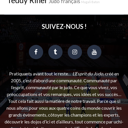
Teddy Riner
Judo français
Magali Baton
SUIVEZ-NOUS !
Pratiquants avant tout le reste…
L’Esprit du Judo
, créé en
2005, c’est d’abord une communauté. Communauté par
l’esprit, communauté par le judo. Ce que vous vivez, vos
préoccupations et vos remarques, vos idées et vos succès…
Tout cela fait aussi la matière de notre travail. Parce que si
nous allons pour vous aux quatre coins du monde couvrir les
grands événements, côtoyer les champions et les experts,
découvrir les dojos d’ici et d’ailleurs, tout commence par uchi-