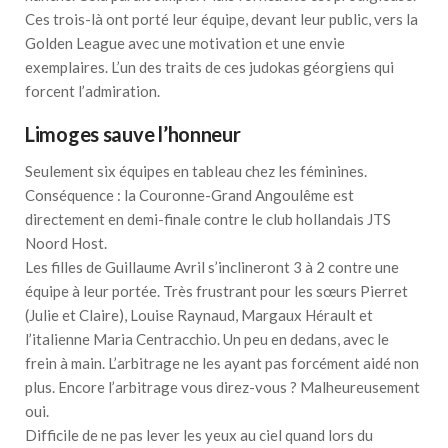
Ces trois-là ont porté leur équipe, devant leur public, vers la
Golden League avec une motivation et une envie
exemplaires. L’un des traits de ces judokas géorgiens qui
forcent l’admiration.
Limoges sauve l’honneur
Seulement six équipes en tableau chez les féminines.
Conséquence : la Couronne-Grand Angoulême est
directement en demi-finale contre le club hollandais JTS
Noord Host.
Les filles de Guillaume Avril s’inclineront 3 à 2 contre une
équipe à leur portée. Très frustrant pour les sœurs Pierret
(Julie et Claire), Louise Raynaud, Margaux Hérault et
l’italienne Maria Centracchio. Un peu en dedans, avec le
frein à main. L’arbitrage ne les ayant pas forcément aidé non
plus. Encore l’arbitrage vous direz-vous ? Malheureusement
oui.
Difficile de ne pas lever les yeux au ciel quand lors du