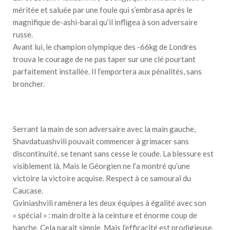
méritée et saluée par une foule qui s’embrasa après le
magnifique de-ashi-barai qu’il infligea à son adversaire
russe.
Avant lui, le champion olympique des -66kg de Londres
trouva le courage de ne pas taper sur une clé pourtant
parfaitement installée. Il l’emportera aux pénalités, sans
broncher.
Serrant la main de son adversaire avec la main gauche,
Shavdatuashvili pouvait commencer à grimacer sans
discontinuité, se tenant sans cesse le coude. La blessure est
visiblement là. Mais le Géorgien ne l’a montré qu’une
victoire la victoire acquise. Respect à ce samouraï du
Caucase.
Gviniashvili ramènera les deux équipes à égalité avec son
« spécial » : main droite à la ceinture et énorme coup de
hanche. Cela paraît simple. Mais l’efficacité est prodigieuse.