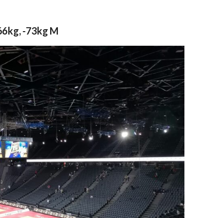
-66kg, -73kg M