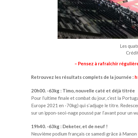
Les quatr
Crédit
– Pensez à rafraîchir réguliè
Retrouvez les résultats complets de la journée :
h
20h00. -63kg : Timo, nouvelle caté et déjà titrée
Pour l’ultime finale et combat du jour, c’est la Por
Europe 2021 en -70kg) qui s’adjuge le titre. Redesce
sur un ippon-seoi-nage poussé par l’avant pour un wa
19h40. -63kg : Deketer, et de neuf !
Neuvième podium français ce samedi grâce à Manon D