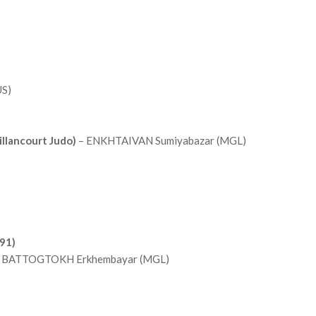
S)
lancourt Judo)
– ENKHTAIVAN Sumiyabazar (MGL)
91)
 BATTOGTOKH Erkhembayar (MGL)