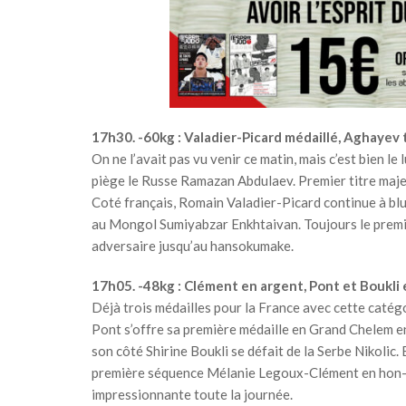
17h30. -60kg : Valadier-Picard médaillé, Aghayev 
On ne l’avait pas vu venir ce matin, mais c’est bien l
piège le Russe Ramazan Abdulaev. Premier titre maj
Coté français, Romain Valadier-Picard continue à blu
au Mongol Sumiyabzar Enkhtaivan. Toujours le premier
adversaire jusqu’au hansokumake.
17h05. -48kg : Clément en argent, Pont et Boukli
Déjà trois médailles pour la France avec cette catég
Pont s’offre sa première médaille en Grand Chelem e
son côté Shirine Boukli se défait de la Serbe Nikolic
première séquence Mélanie Legoux-Clément en hon-
impressionnante toute la journée.