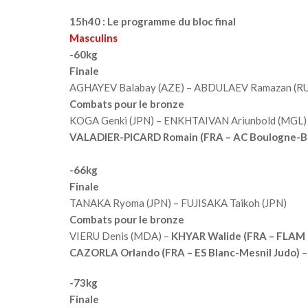
15h40 : Le programme du bloc final
Masculins
-60kg
Finale
AGHAYEV Balabay (AZE) – ABDULAEV Ramazan (RU
Combats pour le bronze
KOGA Genki (JPN) – ENKHTAIVAN Ariunbold (MGL)
VALADIER-PICARD Romain (FRA – AC Boulogne-Bil
-66kg
Finale
TANAKA Ryoma (JPN) – FUJISAKA Taikoh (JPN)
Combats pour le bronze
VIERU Denis (MDA) –
KHYAR Walide (FRA – FLAM 
CAZORLA Orlando (FRA – ES Blanc-Mesnil Judo)
–
-73kg
Finale