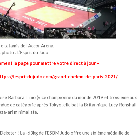
e tatamis de l’Accor Arena.
 photo : L’Esprit du Judo
rement la page pour mettre votre direct à jour –
ttps://lespritdujudo.com/grand-chelem-de-paris-2021/
tugaise Barbara Timo (vice championne du monde 2019 et troisième aux
ndue de catégorie après Tokyo, elle bat la Britannique Lucy Renshall
za-ari minimaliste.
eketer ! La -63kg de l’ESBM Judo offre une sixième médaille de