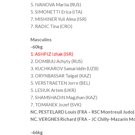
5. IVANOVA Mariia (RUS)
5. SIMONETTI Erica (ITA)
7. MISHINER Yuli Alma (ISR)
7. RADIC Tina (CRO)
Masculins
-60kg
1. ASHPIZ Izhak (ISR)
2. DOMBUU Achyty (RUS)
3. KUCHKAROV Samariddin (UZB)
3. ORYNBASSAR Talgat (KAZ)
5. VERSTRAETEN Jorre (BEL)
5. LESIUK Artem (UKR)
7. SHAMSHADIN Magzhan (KAZ)
7. TOMANEK Jozef (SVK)
NC. PESTELARD Louis (FRA – RSC Montreuil Judo)
NC. VERGNES Richard (FRA – JC Chilly-Mazarin Mo
-66kg