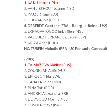
1. KAJU Haruka (JPN)
2. VAN LIESHOUT Joanne (NED)
3. KAJZER Kaja (SLO)
3. OBERAN Iva (CRO)
5. DEBERDT Gaétane (FRA – Bourg-la-Reine JJ 92
5. LKHAGVATOGOO Enkhriilen (MGL)
7. VAZQUEZ FERNANDEZ Laura (ESP)
7. KRIZA Anna (HUN)
NC. TURPIN Mélodie (FRA – JC Pontault-Combault
-70kg
1. TAIMAZOVA Madina (RUS)
2. COUGHLAN Aoife (AUS)
3. ERIKSSON Ida (SWE)
3. TANAKA Shiho (JPN)
5. PINA Tais (POR)
5. ANDRIC Aleksandra (SRB)
7. DE VOOGD Margit (NED)
7. GOSHEN Maya (ISR)