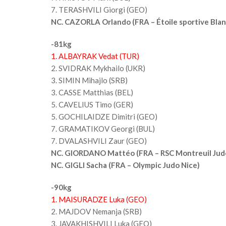
7. TERASHVILI Giorgi (GEO)
NC. CAZORLA Orlando (FRA – Étoile sportive Blan
-81kg
1. ALBAYRAK Vedat (TUR)
2. SVIDRAK Mykhailo (UKR)
3. SIMIN Mihajlo (SRB)
3. CASSE Matthias (BEL)
5. CAVELIUS Timo (GER)
5. GOCHILAIDZE Dimitri (GEO)
7. GRAMATIKOV Georgi (BUL)
7. DVALASHVILI Zaur (GEO)
NC. GIORDANO Mattéo (FRA – RSC Montreuil Jud
NC. GIGLI Sacha (FRA – Olympic Judo Nice)
-90kg
1. MAISURADZE Luka (GEO)
2. MAJDOV Nemanja (SRB)
3. JAVAKHISHVILI Luka (GEO)