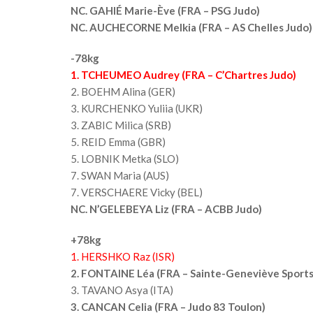
NC. GAHIÉ Marie-Ève (FRA – PSG Judo)
NC. AUCHECORNE Melkia (FRA – AS Chelles Judo)
-78kg
1. TCHEUMEO Audrey (FRA – C’Chartres Judo)
2. BOEHM Alina (GER)
3. KURCHENKO Yuliia (UKR)
3. ZABIC Milica (SRB)
5. REID Emma (GBR)
5. LOBNIK Metka (SLO)
7. SWAN Maria (AUS)
7. VERSCHAERE Vicky (BEL)
NC. N’GELEBEYA Liz (FRA – ACBB Judo)
+78kg
1. HERSHKO Raz (ISR)
2. FONTAINE Léa (FRA – Sainte-Geneviève Sports
3. TAVANO Asya (ITA)
3. CANCAN Celia (FRA – Judo 83 Toulon)