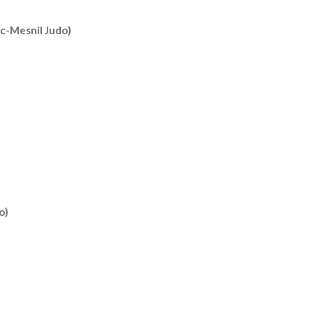
c-Mesnil Judo)
o)