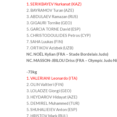
1. SERIKBAYEV Nurkanat (KAZ)
2. BAYRAMOV Turan (AZE)
3. ABDULAEV Ramazan (RUS)
3. GIGAURI Tornike (GEO)
5. GARCIA TORNE David (ESP)
5. CHRISTODOULIDES Petros (CYP)
7. SAHA Luukas (FIN)
7. ORTIKOV Azizbek (UZB)
NC. NOËL Kylian (FRA – Stade Bordelais Judo)
NC. MASSON-JBILOU Driss (FRA – Olympic Judo Ni
-73kg
1. VALERIANI Leonardo (ITA)
2. OLIN Valtteri (FIN)
3. LOLADZE Giorgi (GEO)
3. HEYDAROV Hidayat (AZE)
5. DEMIREL Muhammed (TUR)
5. SHUHALIEIEV Anton (ESP)
7. HRISTOV Mark (BUL)