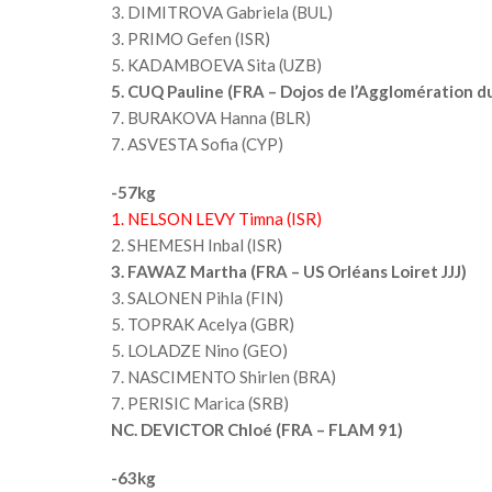
3. DIMITROVA Gabriela (BUL)
3. PRIMO Gefen (ISR)
5. KADAMBOEVA Sita (UZB)
5. CUQ Pauline (FRA – Dojos de l’Agglomération du
7. BURAKOVA Hanna (BLR)
7. ASVESTA Sofia (CYP)
-57kg
1. NELSON LEVY Timna (ISR)
2. SHEMESH Inbal (ISR)
3. FAWAZ Martha (FRA – US Orléans Loiret JJJ)
3. SALONEN Pihla (FIN)
5. TOPRAK Acelya (GBR)
5. LOLADZE Nino (GEO)
7. NASCIMENTO Shirlen (BRA)
7. PERISIC Marica (SRB)
NC. DEVICTOR Chloé (FRA – FLAM 91)
-63kg