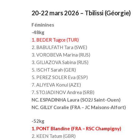
20-22 mars 2026 – Tbilissi (Géorgie)
Féminines
-48kg
1. BEDER Tugce (TUR)
2. BABULFATH Tara (SWE)
3. VOROBEVA Marina (RUS)
3. GILIAZOVA Sabina (RUS)
5. ISCHT Sarah (GER)
5. PEREZ SOLER Eva (ESP)
7. ALIYEVA Konul (AZE)
7. STOJADINOV Andrea (SRB)
NC. ESPADINHA Laura (SO2J Saint-Ouen)
NC. GILLY Coralie (FRA – JC Maisons-Alfort)
-52kg
1. PONT Blandine (FRA – RSC Champigny)
2. KEEN Tatum (GBR)