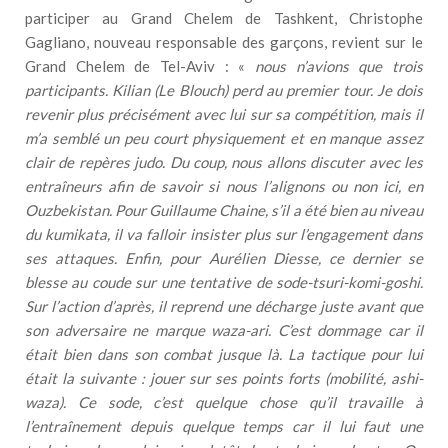
participer au Grand Chelem de Tashkent, Christophe
Gagliano, nouveau responsable des garçons, revient sur le
Grand Chelem de Tel-Aviv : «
nous n’avions que trois
participants. Kilian (Le Blouch) perd au premier tour. Je dois
revenir plus précisément avec lui sur sa compétition, mais il
m’a semblé un peu court physiquement et en manque assez
clair de repères judo. Du coup, nous allons discuter avec les
entraîneurs afin de savoir si nous l’alignons ou non ici, en
Ouzbekistan. Pour Guillaume Chaine, s’il a été bien au niveau
du kumikata, il va falloir insister plus sur l’engagement dans
ses attaques. Enfin, pour Aurélien Diesse, ce dernier se
blesse au coude sur une tentative de sode-tsuri-komi-goshi.
Sur l’action d’après, il reprend une décharge juste avant que
son adversaire ne marque waza-ari. C’est dommage car il
était bien dans son combat jusque là. La tactique pour lui
était la suivante : jouer sur ses points forts (mobilité, ashi-
waza). Ce sode, c’est quelque chose qu’il travaille à
l’entraînement depuis quelque temps car il lui faut une