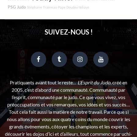
PSG Judo
Stéphane Traineau
Pape Doudou Ndiaye
SUIVEZ-NOUS !
Pratiquants avant tout le reste…
L’Esprit du Judo
, créé en
2005, c’est d’abord une communauté. Communauté par
l’esprit, communauté par le judo. Ce que vous vivez, vos
préoccupations et vos remarques, vos idées et vos succès…
Tout cela fait aussi la matière de notre travail. Parce que si
nous allons pour vous aux quatre coins du monde couvrir les
grands événements, côtoyer les champions et les experts,
découvrir les dojos d’ici et d’ailleurs, tout commence par uchi-