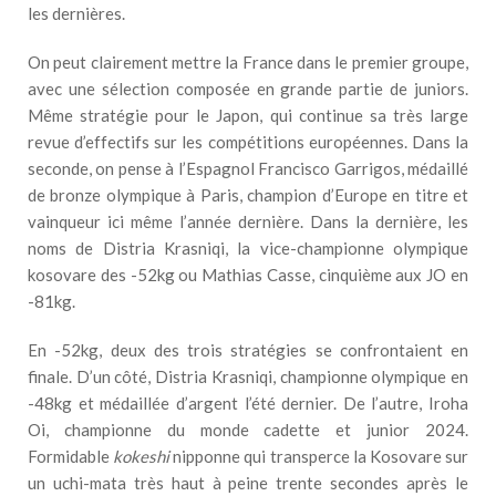
les dernières.
On peut clairement mettre la France dans le premier groupe,
avec une sélection composée en grande partie de juniors.
Même stratégie pour le Japon, qui continue sa très large
revue d’effectifs sur les compétitions européennes. Dans la
seconde, on pense à l’Espagnol Francisco Garrigos, médaillé
de bronze olympique à Paris, champion d’Europe en titre et
vainqueur ici même l’année dernière. Dans la dernière, les
noms de Distria Krasniqi, la vice-championne olympique
kosovare des -52kg ou Mathias Casse, cinquième aux JO en
-81kg.
En -52kg, deux des trois stratégies se confrontaient en
finale. D’un côté, Distria Krasniqi, championne olympique en
-48kg et médaillée d’argent l’été dernier. De l’autre, Iroha
Oi, championne du monde cadette et junior 2024.
Formidable
kokeshi
nipponne qui transperce la Kosovare sur
un uchi-mata très haut à peine trente secondes après le