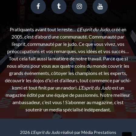
Pratiquants avant tout le reste…
L’Esprit du Judo
, créé en
2005, c’est d’abord une communauté. Communauté par
l’esprit, communauté par le judo. Ce que vous vivez, vos
préoccupations et vos remarques, vos idées et vos succès…
Tout cela fait aussi la matière de notre travail. Parce que si
nous allons pour vous aux quatre coins du monde couvrir les
grands événements, côtoyer les champions et les experts,
découvrir les dojos d’ici et d’ailleurs, tout commence par uchi-
komi et tout finit par un randori.
L’Esprit du Judo
est un
magazine édité par une équipe de passionnés. Notre meilleur
ambassadeur, c’est vous ! S’abonner au magazine, c’est
soutenir un media spécialisé indépendant.
2026
L'Esprit du Judo
réalisé par
Média Prestations