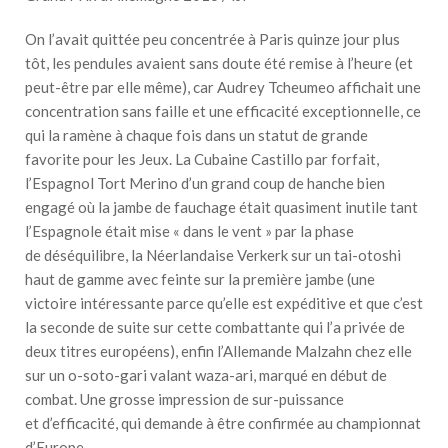
On l’avait quittée peu concentrée à Paris quinze jour plus
tôt, les pendules avaient sans doute été remise à l’heure (et
peut-être par elle même), car Audrey Tcheumeo affichait une
concentration sans faille et une efficacité exceptionnelle, ce
qui la ramène à chaque fois dans un statut de grande
favorite pour les Jeux. La Cubaine Castillo par forfait,
l’Espagnol Tort Merino d’un grand coup de hanche bien
engagé où la jambe de fauchage était quasiment inutile tant
l’Espagnole était mise « dans le vent » par la phase
de déséquilibre, la Néerlandaise Verkerk sur un tai-otoshi
haut de gamme avec feinte sur la première jambe (une
victoire intéressante parce qu’elle est expéditive et que c’est
la seconde de suite sur cette combattante qui l’a privée de
deux titres européens), enfin l’Allemande Malzahn chez elle
sur un o-soto-gari valant waza-ari, marqué en début de
combat. Une grosse impression de sur-puissance
et d’efficacité, qui demande à être confirmée au championnat
d’Europe.