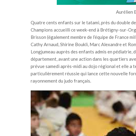
Aurélien 
Quatre cents enfants sur le tatami, près du double de
Champions accueilli ce week-end à Brétigny-sur-Orge, 
Brisson (également membre de l’équipe de France mili
Cathy Arnaud, Shirine Boukli, Marc Alexandre et Roma
Longjumeau auprès des enfants admis en pédiatrie, de
département, avant une action dans les quartiers avec
prévue samedi après-midi au dojo régional et elle a 
particulièrement réussie qui lance cette nouvelle for
rayonnement du judo français.