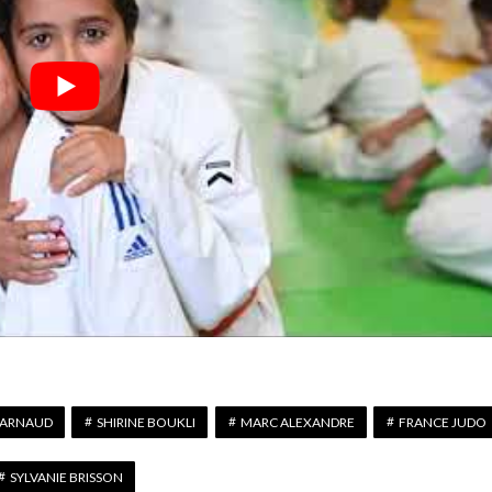
 ARNAUD
SHIRINE BOUKLI
MARC ALEXANDRE
FRANCE JUDO
SYLVANIE BRISSON