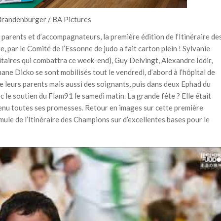
Brandenburger / BA Pictures
 parents et d’accompagnateurs, la première édition de l’Itinéraire de
par le Comité de l’Essonne de judo a fait carton plein ! Sylvanie
taires qui combattra ce week-end), Guy Delvingt, Alexandre Iddir,
ne Dicko se sont mobilisés tout le vendredi, d’abord à l’hôpital de
 leurs parents mais aussi des soignants, puis dans deux Ephad du
 le soutien du Flam91 le samedi matin. La grande fête ? Elle était
tenu toutes ses promesses. Retour en images sur cette première
mule de l’Itinéraire des Champions sur d’excellentes bases pour le