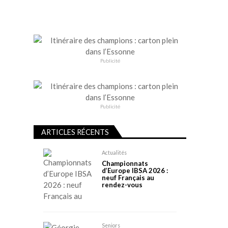
Publicité
Publicité
ARTICLES RÉCENTS
Actualités
Championnats
d’Europe IBSA 2026 :
neuf Français au
rendez-vous
Seniors