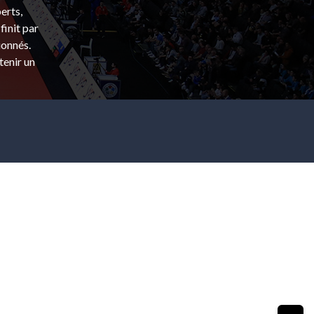
erts,
finit par
ionnés.
tenir un