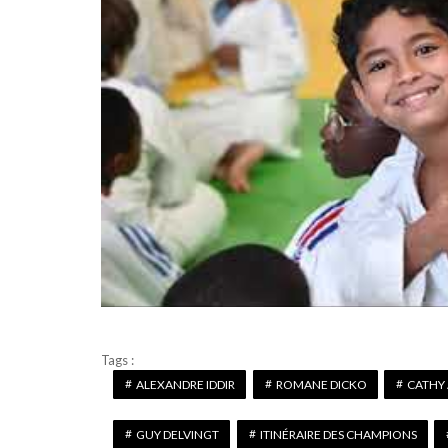
Tags :
ALEXANDRE IDDIR
ROMANE DICKO
CATHY
GUY DELVINGT
ITINÉRAIRE DES CHAMPIONS