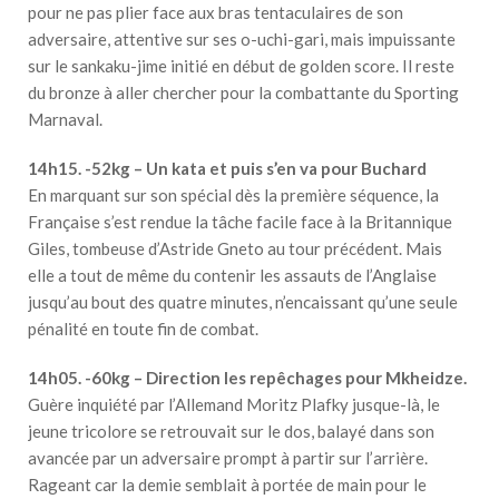
pour ne pas plier face aux bras tentaculaires de son
adversaire, attentive sur ses o-uchi-gari, mais impuissante
sur le sankaku-jime initié en début de golden score. Il reste
du bronze à aller chercher pour la combattante du Sporting
Marnaval.
14h15. -52kg – Un kata et puis s’en va pour Buchard
En marquant sur son spécial dès la première séquence, la
Française s’est rendue la tâche facile face à la Britannique
Giles, tombeuse d’Astride Gneto au tour précédent. Mais
elle a tout de même du contenir les assauts de l’Anglaise
jusqu’au bout des quatre minutes, n’encaissant qu’une seule
pénalité en toute fin de combat.
14h05. -60kg – Direction les repêchages pour Mkheidze.
Guère inquiété par l’Allemand Moritz Plafky jusque-là, le
jeune tricolore se retrouvait sur le dos, balayé dans son
avancée par un adversaire prompt à partir sur l’arrière.
Rageant car la demie semblait à portée de main pour le