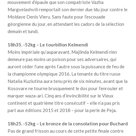
mouvement d’épaule que son compatriote Vazha
Margvelashvili remportait son dernier due ldu jour contre le
Moldave Denis Vieru. Sans faute pour l’escouade
géorgienne du jour, en attendant les cadors de la sélection
demain et lundi.
18h35. -52kg – Le tourbillon Kelmendi
Moins impériale qu’auparavant, Majlinda Kelmendi n’en
demeure pas moins un poison pour ses adversaires, qui
auront céder l’une après l’autre sous la puissance de feu de
la championne olympique 2016. La tenante du titre russe
Natalia Kuziutina aura tenu près de six minutes, avant que la
Kosovare ne tourne brusquement le dos pour l’enrouler et
marquer waza-ari. Cinq ans d’invincibilité sur le Vieux
continent et quatrième titre consécutif – elle n’a pas pris
part aux éditions 2015 et 2018 – pour la perle de Peja.
18h25. -52kg – Le bronze de la consolation pour Buchard
Pas de grand frisson au cours de cette petite finale contre