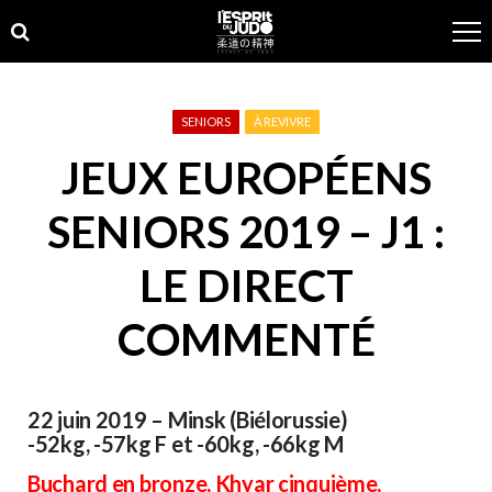
Skip
Skip
to
to
navigation
content
SENIORS
À REVIVRE
JEUX EUROPÉENS
SENIORS 2019 – J1 :
LE DIRECT
COMMENTÉ
22 juin 2019 – Minsk (Biélorussie)
-52kg, -57kg F et -60kg, -66kg M
Buchard en bronze, Khyar cinquième,