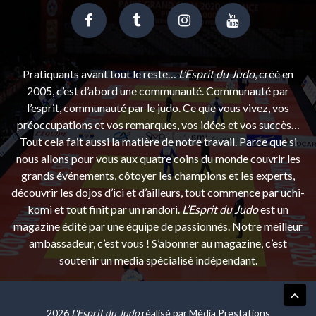
Pratiquants avant tout le reste…
L’Esprit du Judo
, créé en
2005, c’est d’abord une communauté. Communauté par
l’esprit, communauté par le judo. Ce que vous vivez, vos
préoccupations et vos remarques, vos idées et vos succès…
Tout cela fait aussi la matière de notre travail. Parce que si
nous allons pour vous aux quatre coins du monde couvrir les
grands événements, côtoyer les champions et les experts,
découvrir les dojos d’ici et d’ailleurs, tout commence par uchi-
komi et tout finit par un randori.
L’Esprit du Judo
est un
magazine édité par une équipe de passionnés. Notre meilleur
ambassadeur, c’est vous ! S’abonner au magazine, c’est
soutenir un media spécialisé indépendant.
2026
L'Esprit du Judo
réalisé par
Média Prestations