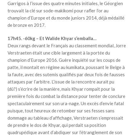
Garrigos à l’issue des quatre minutes initiales, le Géorgien
trouvait la clé sur sode-makikomi pour rafler l’or au
champion d’Europe et du monde juniors 2014, déjà médaillé
de bronze en 2017.
17h45. -60kg – Et Walide Khyar s’emballa…
Deux rangs devant le Français au classement mondial, Jorre
Verstraeten était une cible largement à la portée du
champion d’Europe 2016. Guère inquiété sur les coups de
patte, il montait en régime au kumikata, poussant le Belge à
la faute, avec des sutemis qualifiés par deux fois de fausses
attaques par l’arbitre. L’issue de la rencontre aurait pu
(dû?) s’écrire de la manière, mais Khyar rompait pour la
première fois du combat la distance pour tenter de conclure
spectaculairement sur son ura-nage. Un excès d’envie fatal
puisque, tout heureux de retomber sur ses fesses sans
dommage au tableau d’affichage, Verstraeten s’empressait
de prendre le dos de Khyar, qui perdait sa position
quadrupédique avant d’abdiquer sur l’étranglement de son