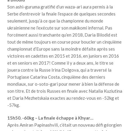
Son ashi-guruma gratifié d’un waza-ari aura permis à la
Serbe d’entrevoir la finale l’espace de quelques secondes
seulement, jusqu’à ce que la championne du monde
ukrainienne ne l’exécute sur son makikomi infernal. Pas
forcément aussi tranchante qu’en 2018, Daria Bilodid est
tout de même toujours en course pour boucler un cinquième
championnat d’Europe sans la moindre défaite après ses
victoires en cadettes en 2015 et 2016, en juniors en 2016
et en seniors en 2017! Comme il y a deux ans, le titre se
jouera contre la Russe Irina Dolgova, qui a traversé la
Portugiase Catarina Costa, cinquième des derniers
mondiaux, sur o-soto-gari pour mener à bien la défense de
son titre. Et de trois Russes en finale avec Natalia Kuziutina
et Daria Mezhetskaia exactes au rendez-vous en -52kg et
-57kg.
15h50. -60kg – La finale échappe à Khyar…
Après Amiran Papinashvili, c’était un nouveau défi géorgien