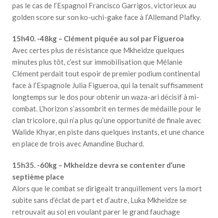
pas le cas de l’Espagnol Francisco Garrigos, victorieux au
golden score sur son ko-uchi-gake face à l’Allemand Plafky.
15h40. -48kg – Clément piquée au sol par Figueroa
Avec certes plus de résistance que Mkheidze quelques
minutes plus tôt, c’est sur immobilisation que Mélanie
Clément perdait tout espoir de premier podium continental
face à l’Espagnole Julia Figueroa, qui la tenait suffisamment
longtemps sur le dos pour obtenir un waza-ari décisif à mi-
combat. L’horizon s’assombrit en termes de médaille pour le
clan tricolore, qui n’a plus qu’une opportunité de finale avec
Walide Khyar, en piste dans quelques instants, et une chance
en place de trois avec Amandine Buchard.
15h35. -60kg – Mkheidze devra se contenter d’une
septième place
Alors que le combat se dirigeait tranquillement vers la mort
subite sans d’éclat de part et d’autre, Luka Mkheidze se
retrouvait au sol en voulant parer le grand fauchage