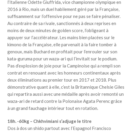
l’Italienne Odette Giuffrida, vice championne olympique en
2016 à Rio, mais un duel habilement géré par la Française,
suffisamment sur l’offensive pour ne pas se faire pénaliser.
Au contraire de sa rivale, sanctionnés à deux reprises en
moins de deux minutes de golden score, l’obligeant à
appuyer sur l’accélérateur. Les mains bien placées sur le
kimono de la Française, elle parvenait à la faire tomber à
genoux, mais Buchard en profitait pour l’enrouler sur son
kata-guruma pour un waza-ari qui l’invitait sur le podium.
Pas d’explosion de joie pour la Campinoise qui a rempli son
contrat en renouant avec les honneurs continentaux après
deux éliminations au premier tour en 2017 et 2018. Plus
démonstrative quant à elle, c’est la Britannique Chelsie Giles
qui repartira aussi avec une médaille après avoir remonté un
waza-ari de retard contre la Polonaise Agata Perenc grâce
à un grand fauchage intérieur tout en rotation.
18h. -60kg – Chkhvimiani s’adjuge le titre
Dos à dos un shido partout avec l’Espagnol Francisco