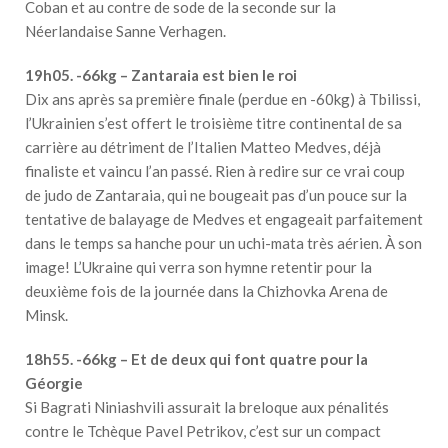
Coban et au contre de sode de la seconde sur la
Néerlandaise Sanne Verhagen.
19h05. -66kg – Zantaraia est bien le roi
Dix ans après sa première finale (perdue en -60kg) à Tbilissi,
l’Ukrainien s’est offert le troisième titre continental de sa
carrière au détriment de l’Italien Matteo Medves, déjà
finaliste et vaincu l’an passé. Rien à redire sur ce vrai coup
de judo de Zantaraia, qui ne bougeait pas d’un pouce sur la
tentative de balayage de Medves et engageait parfaitement
dans le temps sa hanche pour un uchi-mata très aérien. À son
image! L’Ukraine qui verra son hymne retentir pour la
deuxième fois de la journée dans la Chizhovka Arena de
Minsk.
18h55. -66kg – Et de deux qui font quatre pour la
Géorgie
Si Bagrati Niniashvili assurait la breloque aux pénalités
contre le Tchèque Pavel Petrikov, c’est sur un compact