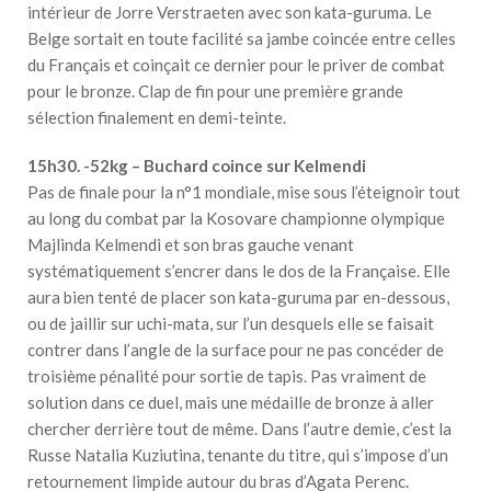
intérieur de Jorre Verstraeten avec son kata-guruma. Le
Belge sortait en toute facilité sa jambe coincée entre celles
du Français et coinçait ce dernier pour le priver de combat
pour le bronze. Clap de fin pour une première grande
sélection finalement en demi-teinte.
15h30. -52kg – Buchard coince sur Kelmendi
Pas de finale pour la n°1 mondiale, mise sous l’éteignoir tout
au long du combat par la Kosovare championne olympique
Majlinda Kelmendi et son bras gauche venant
systématiquement s’encrer dans le dos de la Française. Elle
aura bien tenté de placer son kata-guruma par en-dessous,
ou de jaillir sur uchi-mata, sur l’un desquels elle se faisait
contrer dans l’angle de la surface pour ne pas concéder de
troisième pénalité pour sortie de tapis. Pas vraiment de
solution dans ce duel, mais une médaille de bronze à aller
chercher derrière tout de même. Dans l’autre demie, c’est la
Russe Natalia Kuziutina, tenante du titre, qui s’impose d’un
retournement limpide autour du bras d’Agata Perenc.