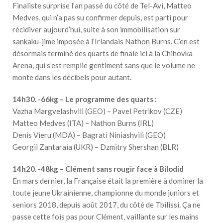
Finaliste surprise l’an passé du côté de Tel-Avi, Matteo
Medves, qui n’a pas su confirmer depuis, est parti pour
récidiver aujourd’hui, suite à son immobilisation sur
sankaku-jime imposée à l’Irlandais Nathon Burns. C’en est
désormais terminé des quarts de finale ici à la Chihovka
Arena, qui s’est remplie gentiment sans que le volume ne
monte dans les décibels pour autant.
14h30. -66kg – Le programme des quarts :
Vazha Margvelashvili (GEO) – Pavel Petrikov (CZE)
Matteo Medves (ITA) – Nathon Burns (IRL)
Denis Vieru (MDA) – Bagrati Niniashvili (GEO)
Georgii Zantaraia (UKR) – Dzmitry Shershan (BLR)
14h20. -48kg – Clément sans rougir face à Bilodid
En mars dernier, la Française était la première à dominer la
toute jeune Ukrainienne, championne du monde juniors et
seniors 2018, depuis août 2017, du côté de Tbilissi. Ça ne
passe cette fois pas pour Clément, vaillante sur les mains