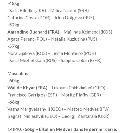
-48kg
Daria Bilodid (UKR) – Milica Nikolic (SRB)
Catarina Costa (POR) – Irina Dolgova (RUS)
-52kg
Amandine Buchard (FRA)
– Majlinda Kelmendi (KOS)
Agata Perenc (POL) – Natalia Kuziutina (RUS)
-57kg
Nora Gjakova (KOS) – Telma Monteiro (POR)
Daria Mezhetskaia (RUS) – Sappho Coban (GER)
Masculins
-60kg
Walide Khyar (FRA)
– Lukhumi Chkhvimiani (GEO)
Francisco Garrigos (ESP) – Moritz Plafky (GER)
-66kg
Vazha Margvelashvili (GEO) – Matteo Medves (ITA)
Bagrati Niniashvili (GEO) – Georgii Zantaraia (UKR)
14h40. -66kg – L’Italien Medves dans le dernier carré.