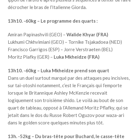
décrocher le bras de l’Italienne Giorda.
13h10. -60kg – Le programme des quarts :
Amiran Papinashvili (GEO) –
Walide Khyar (FRA)
Lukhumi Chkhvimiani (GEO) – Tornike Tsjakadoea (NED)
Francisco Garrigos (ESP) – Jorre Verstraeten (BEL)
Moritz Plafky (GER) –
Luka Mkheidze (FRA)
13h10. -60kg – Luka Mkheidze prend son quart
Dans un duel surtout marqué par des attaques peu incisives,
sur tai-otoshi notamment, c’est le Français qui l’emporte
lorsque le Britannique Ashley McKenzie recevait
logiquement son troisième shido. Le voilà au bout de son
quart de tableau, opposé à l’Allemand Moritz Pflafky, qui se
jetait dans le dos du Russe Robert Oguzov pour waza-ari
dans le golden score quelques minutes plus tôt.
13h. -52kg – Du bras-tête pour Buchard, le casse-tête