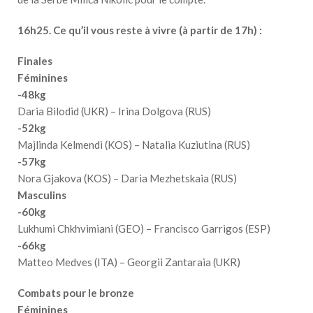
16h25. Ce qu’il vous reste à vivre (à partir de 17h) :
Finales
Féminines
-48kg
Daria Bilodid (UKR) – Irina Dolgova (RUS)
-52kg
Majlinda Kelmendi (KOS) – Natalia Kuziutina (RUS)
-57kg
Nora Gjakova (KOS) – Daria Mezhetskaia (RUS)
Masculins
-60kg
Lukhumi Chkhvimiani (GEO) – Francisco Garrigos (ESP)
-66kg
Matteo Medves (ITA) – Georgii Zantaraia (UKR)
Combats pour le bronze
Féminines