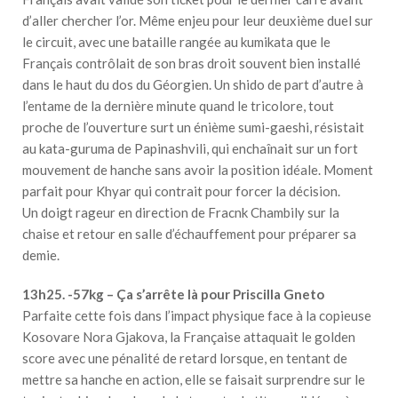
d’aller chercher l’or. Même enjeu pour leur deuxième duel sur
le circuit, avec une bataille rangée au kumikata que le
Français contrôlait de son bras droit souvent bien installé
dans le haut du dos du Géorgien. Un shido de part d’autre à
l’entame de la dernière minute quand le tricolore, tout
proche de l’ouverture surt un énième sumi-gaeshi, résistait
au kata-guruma de Papinashvili, qui enchaînait sur un fort
mouvement de hanche sans avoir la position idéale. Moment
parfait pour Khyar qui contrait pour forcer la décision.
Un doigt rageur en direction de Fracnk Chambily sur la
chaise et retour en salle d’échauffement pour préparer sa
demie.
13h25. -57kg – Ça s’arrête là pour Priscilla Gneto
Parfaite cette fois dans l’impact physique face à la copieuse
Kosovare Nora Gjakova, la Française attaquait le golden
score avec une pénalité de retard lorsque, en tentant de
mettre sa hanche en action, elle se faisait surprendre sur le